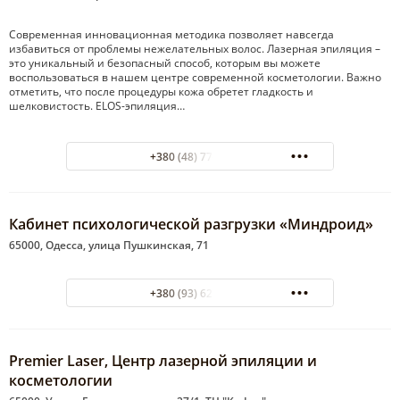
Современная инновационная методика позволяет навсегда
избавиться от проблемы нежелательных волос. Лазерная эпиляция –
это уникальный и безопасный способ, которым вы можете
воспользоваться в нашем центре современной косметологии. Важно
отметить, что после процедуры кожа обретет гладкость и
шелковистость. ELOS-эпиляция…
+380 (48) 770-00-12
Кабинет психологической разгрузки «Миндроид»
65000, Одесса, улица Пушкинская, 71
+380 (93) 620-59-14
Premier Laser, Центр лазерной эпиляции и
косметологии