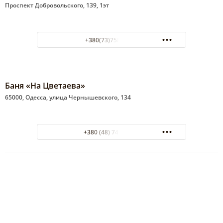
Проспект Добровольского, 139, 1эт
+380(73)758-08-07
Баня «На Цветаева»
65000, Одесса, улица Чернышевского, 134
+380 (48) 743-25-75