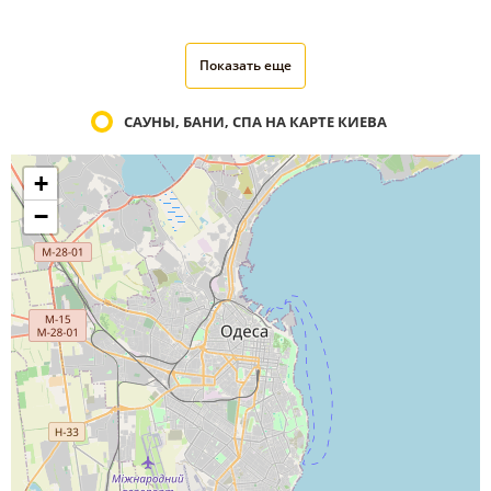
Показать еще
САУНЫ, БАНИ, СПА НА КАРТЕ КИЕВА
+
−