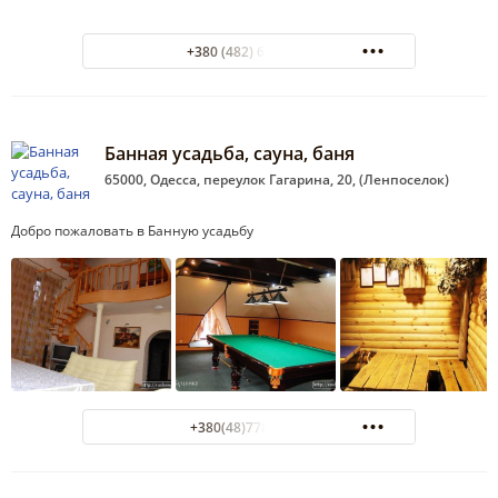
+380 (482) 68-70-76
Банная усадьба, сауна, баня
65000, Одесса, переулок Гагарина, 20, (Ленпоселок)
Добро пожаловать в Банную усадьбу
+380(48)778-87-77