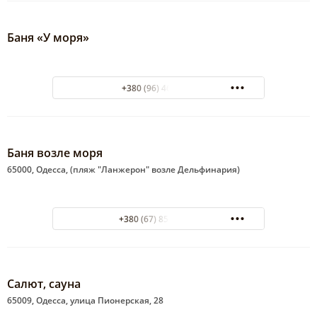
Баня «У моря»
+380 (96) 4622088
Баня возле моря
65000, Одесса, (пляж "Ланжерон" возле Дельфинария)
+380 (67) 854-97-01
Салют, сауна
65009, Одесса, улица Пионерская, 28