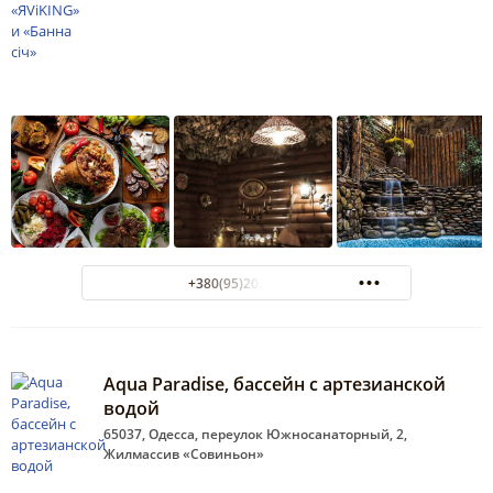
+380(95)203-01-76
Aqua Paradise, бассейн с артезианской
водой
65037, Одесса, переулок Южносанаторный, 2,
Жилмассив «Совиньон»