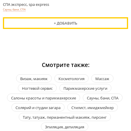
СПА экспресс, spa express
Сауны, бани, СПА
+ ДОБАВИТЬ
Смотрите также:
Визаж, макияж
Косметология
Массаж
Ногтевой сервис
Парикмахерские услуги
Салоны красоты и парикмахерские
Сауны, бани, СПА
Солярий и студии загара
Стилист, имиджмейкер
Тату, татуаж, перманентный макияж, пирсинг
Эпиляция, депиляция