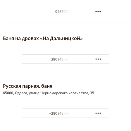
0487092190
Баня на дровах «На Дальницкой»
+380 (48) 743-06-21
Русская парная, баня
65000, Одесса, улица Черноморского казачества, 35
+380 (48) 723-67-25