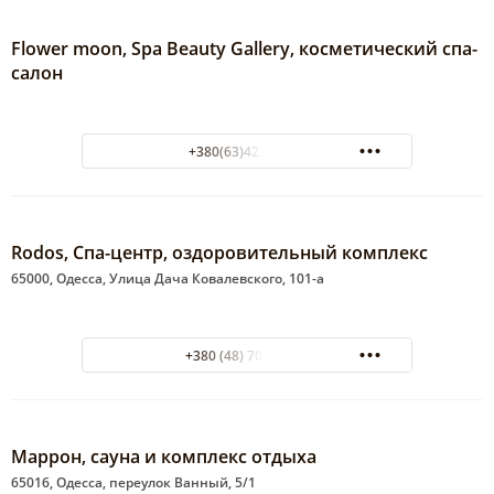
Flower moon, Spa Beauty Gallery, косметический спа-
салон
+380(63)423-77-67
Rodos, Спа-центр, оздоровительный комплекс
65000, Одесса, Улица Дача Ковалевского, 101-а
+380 (48) 704-24-32
Маррон, сауна и комплекс отдыха
65016, Одесса, переулок Ванный, 5/1