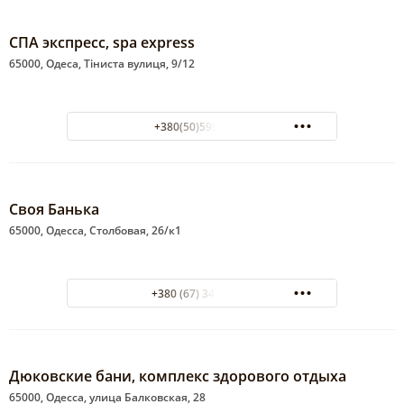
СПА экспресс, spa express
65000, Одеса, Тіниста вулиця, 9/12
+380(50)599-18-43
Своя Банька
65000, Одесса, Столбовая, 26/к1
+380 (67) 346-90-35
Дюковские бани, комплекс здорового отдыха
65000, Одесса, улица Балковская, 28