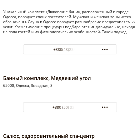
Уникальный комплекс «Дюковские бани», расположенный в городе
Одесса, порадует своих посетителей. Мужская и женская зоны четко
обозначены. Сауна в Одессе порадует разнообразие предоставляемых
услуг. Косметические процедуры подбираются индивидуально, исходя
из пола гостей и их физиологических особенностей. Такой подход…
+380(48)233-33-93
Банный комплекс, Медвежий угол
65000, Одесса, Звездная, 3
+380 (50) 333-52-42
Салюс, оздоровительный спа-центр