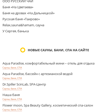
ООО РУССКИЙ ЧАЙ
Баня «На Цветаева»
Баня на дровах «На Дальницкой»
Русская баня «Таирово»
Relax,sauna&hamam, сауна
У Сергея, банька
НОВЫЕ САУНЫ, БАНИ, СПА НА САЙТЕ
Aqua Paradise, комфортабельный мини – отель для отдыха
Сауны, бани, СПА
Aqua Paradise, бассейн с артезианской водой
Сауны, бани, СПА
Dr.Spiller ScinLab, SPA-Центр
Сауны, бани, СПА
Наша баня
Сауны, бани, СПА
Flower moon, Spa Beauty Gallery, косметический спа-салон
Сауны, бани, СПА