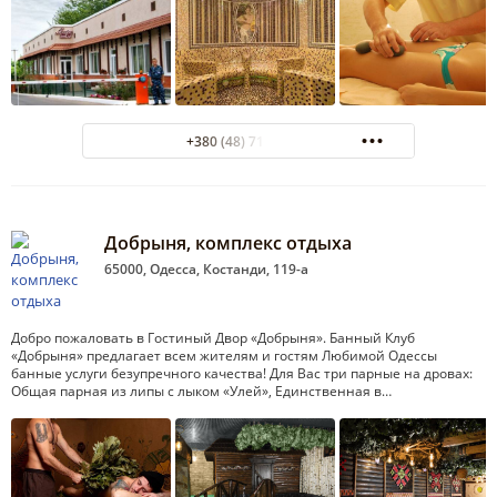
+380 (48) 718-85-54
Добрыня, комплекс отдыха
65000, Одесса, Костанди, 119-а
Добро пожаловать в Гостиный Двор «Добрыня». Банный Клуб
«Добрыня» предлагает всем жителям и гостям Любимой Одессы
банные услуги безупречного качества! Для Вас три парные на дровах:
Общая парная из липы с лыком «Улей», Единственная в…