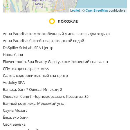
Leaflet
| ©
OpenStreetMap
contributors
ПОХОЖИЕ
Aqua Paradise, комфортабельный мини – отель для отдыха
Aqua Paradise, бассейн с артезианской водой
Dr.Spiller ScinLab, SPA-Центр
Наша баня
Flower moon, Spa Beauty Gallery, косметический спа-салон
СПА экспресс, spa express
Салюс, оздоровительный спа-центр
Vodoley SPA
Банька, баня? Одесса, Инглези, 2
Одесская баня ?, Чорноморського Козацтва, 35
Банный комплекс, Медвежий угол
Сауна Mozart
Ёлка, эко баня
Своя Банька