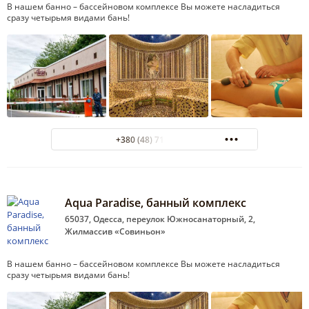
В нашем банно – бассейновом комплексе Вы можете насладиться
сразу четырьмя видами бань!
+380 (48) 718-85-54
Aqua Paradise, банный комплекс
65037, Одесса, переулок Южносанаторный, 2,
Жилмассив «Совиньон»
В нашем банно – бассейновом комплексе Вы можете насладиться
сразу четырьмя видами бань!