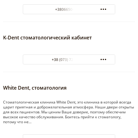
+380665048044
K-Dent стоматологический кабинет
+38 (073) 723-62-71
White Dent, стоматология
Стоматологическая клиника White Dent, это клиника в которой всегда
царит приятная и доброжелательная атмосфера. Наши двери открыты
для всех пациентов. Мы ценим Ваше доверие, поэтому обеспечим
высокое качество обслуживания. Боитесь прийти к стоматологу,
потому что не…