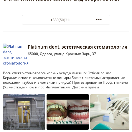
+380(50)316-10-07
Platinum dent, эстетическая стоматология
65000, Одесса, улица Красных Зорь, 37
Весь спектр стоматологических услуг,а именно: Отбеливание
Керамические и композитные виниры Брекет-системы (исправление
положения зубов и аномалии прикуса) Протезирование Проф. гигиена
(УЗ чистка,air-flow и пр.) Имплантация Детский прием