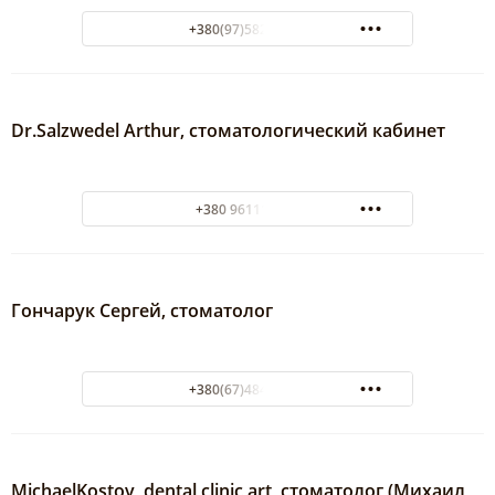
+380(97)582-11-92
Dr.Salzwedel Arthur, стоматологический кабинет
+380 961114140
Гончарук Сергей, стоматолог
+380(67)484-42-36
MichaelKostov, dental clinic art, стоматолог (Михаил