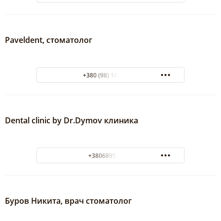
Paveldent, стоматолог
+380 (98) 142-53-80
Dental clinic by Dr.Dymov клиника
+380689536969
Буров Никита, врач стоматолог