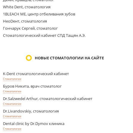
White Dent, стоматология
1BLEACH ME, центр отбеливания зубов
НеоDент, стоматология
Гончарук Сергей, стоматолог
Стоматологический кабинет СПД Тащян А.Э.
НОВЫЕ СТОМАТОЛОГИИ НА САЙТЕ
K-Dent стоматологический кабинет
Стоматологии
Буров Никита, врач стоматолог
Стоматологии
Dr.Salzwedel Arthur, стоматологический кабинет
Стоматологии
Dr.Livandovskiy, стоматология
Стоматологии
Dental clinic by Dr.Dymov клиника
Стоматологии