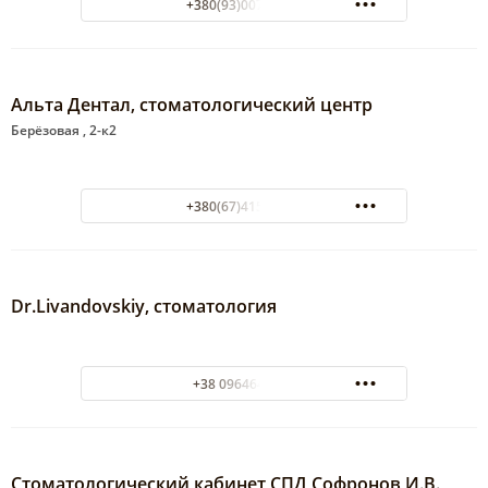
+380(93)007-85-14
Альта Дентал, стоматологический центр
Берёзовая , 2-к2
+380(67)415-50-44
Dr.Livandovskiy, стоматология
+38 0964641727
Стоматологический кабинет СПД Софронов И.В.