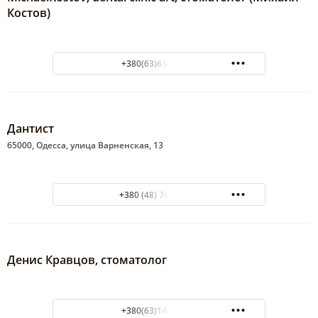
Костов)
+380(63)636-72-61
Дантист
65000, Одесса, улица Варненская, 13
+380 (48) 765-13-08
Денис Кравцов, стоматолог
+380(63)148-80-09