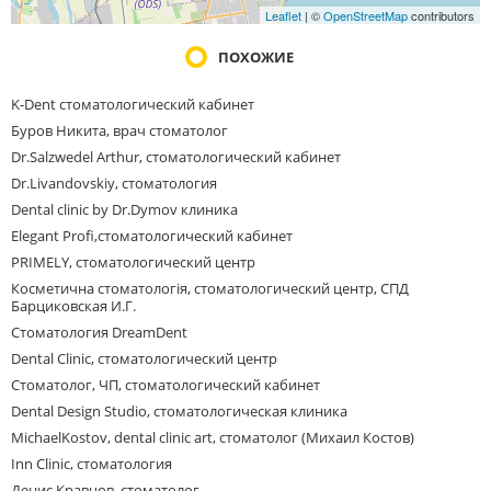
Leaflet
| ©
OpenStreetMap
contributors
ПОХОЖИЕ
K-Dent стоматологический кабинет
Буров Никита, врач стоматолог
Dr.Salzwedel Arthur, стоматологический кабинет
Dr.Livandovskiy, стоматология
Dental clinic by Dr.Dymov клиника
Elegant Profi,стоматологический кабинет
PRIMELY, стоматологический центр
Косметична стоматологія, стоматологический центр, СПД
Барциковская И.Г.
Стоматология DreamDent
Dental Clinic, стоматологический центр
Стоматолог, ЧП, стоматологический кабинет
Dental Design Studio, стоматологическая клиника
MichaelKostov, dental clinic art, стоматолог (Михаил Костов)
Inn Clinic, стоматология
Денис Кравцов, стоматолог