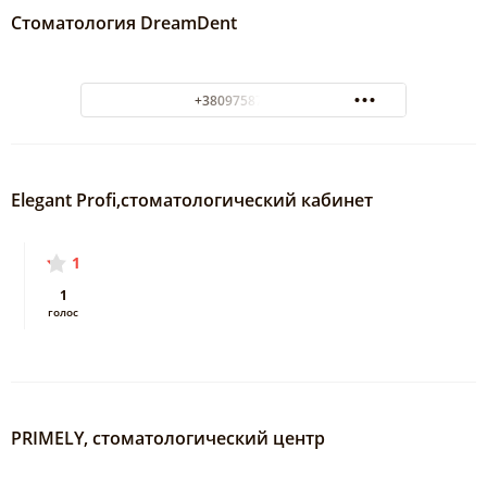
Стоматология DreamDent
+380975875517
Elegant Profi,стоматологический кабинет
1
1
голос
PRIMELY, стоматологический центр