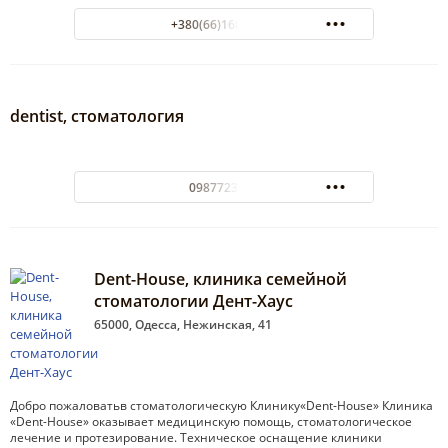
+380(66)168-93-83
dentist, стоматология
0987723723
Dent-House, клиника семейной
стоматологии Дент-Хаус
65000, Одесса, Нежинская, 41
Добро пожаловатьв стоматологическую Клинику«Dent-House» Клиника
«Dent-House» оказывает медицинскую помощь, стоматологическое
лечение и протезирование. Техническое оснащение клиники