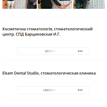
Косметична стоматологія, стоматологический
центр, СПД Барциковская И.Г.
0937414243
Elsam Dental Studio, стоматологическая клиника
+380930000141