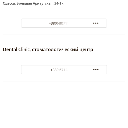
Одесса, Большая Арнаутская, 34-1к
+380(48)711-79-77
Dental Clinic, стоматологический центр
+380 671283181