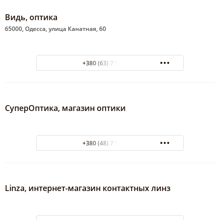
Видь, оптика
65000, Одесса, улица Канатная, 60
+380 (63) 771-89-10
СуперОптика, магазин оптики
+380 (48) 772-11-23
Linza, интернет-магазин контактных линз