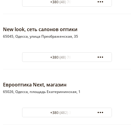
+380 (48) 701-42-32
New look, сеть салонов оптики
65045, Одесса, улица Преображенская, 35
+380 (48) 784-58-90
Еврооптика Next, магазин
65026, Одесса, площадь Екатерининская, 1
+380 (482) 32-62-55