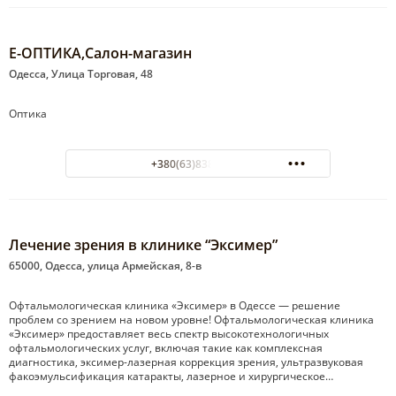
Е-ОПТИКА,Салон-магазин
Одесса, Улица Торговая, 48
Оптика
+380(63)838-57-76
Лечение зрения в клинике “Эксимер”
65000, Одесса, улица Армейская, 8-в
Офтальмологическая клиника «Эксимер» в Одессе — решение
проблем со зрением на новом уровне! Офтальмологическая клиника
«Эксимер» предоставляет весь спектр высокотехнологичных
офтальмологических услуг, включая такие как комплексная
диагностика, эксимер-лазерная коррекция зрения, ультразвуковая
факоэмульсификация катаракты, лазерное и хирургическое…