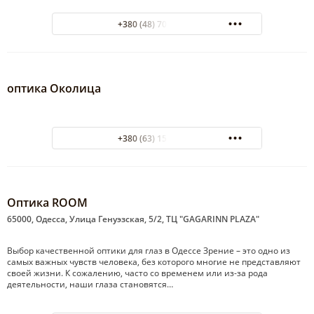
+380 (48) 707-00-07
оптика Околица
+380 (63) 152-41-42
Оптика ROOM
65000, Одесса, Улица Генуэзская, 5/2, ТЦ "GAGARINN PLAZA"
Выбор качественной оптики для глаз в Одессе Зрение – это одно из
самых важных чувств человека, без которого многие не представляют
своей жизни. К сожалению, часто со временем или из-за рода
деятельности, наши глаза становятся…