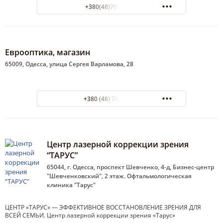
+380(48)706-32-32
Еврооптика, магазин
65009, Одесса, улица Сергея Варламова, 28
+380 (48) 784-60-44
Центр лазерной коррекции зрения
“ТАРУС”
65044, г. Одесса, проспект Шевченко, 4-д, Бизнес-центр
"Шевченковский", 2 этаж. Офтальмологическая
клиника "Тарус"
ЦЕНТР «ТАРУС» — ЭФФЕКТИВНОЕ ВОССТАНОВЛЕНИЕ ЗРЕНИЯ ДЛЯ
ВСЕЙ СЕМЬИ. Центр лазерной коррекции зрения «Тарус»