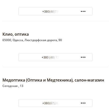
+380(48)736-12-00
Клио, оптика
65000, Одесса, Люстдорфская дорога, 90
+380 (48) 728-93-51
Медоптика (Оптика и Медтехника), салон-магазин
Сегедская , 13
+380(67)263-32-32