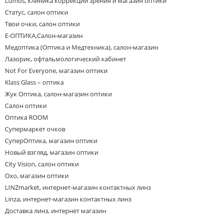
Lumos, клиника коррекции зрения и магазин оптики
Статус, салон оптики
Твои очки, салон оптики
Е-ОПТИКА,Салон-магазин
Медоптика (Оптика и Медтехника), салон-магазин
Лазорик, офтальмологический кабинет
Not For Everyone, магазин оптики
Klass Glass – оптика
Жук Оптика, салон-магазин оптики
Салон оптики
Оптика ROOM
Супермаркет очков
СуперОптика, магазин оптики
Новый взгляд, магазин оптики
City Vision, салон оптики
Oxo, магазин оптики
LINZmarket, интернет-магазин контактных линз
Linza, интернет-магазин контактных линз
Доставка линз, интернет магазин