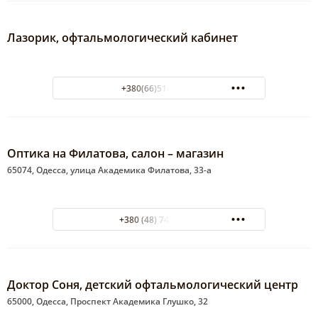
Лазорик, офтальмологический кабинет
+380(66)514-19-00
Оптика на Филатова, салон – магазин
65074, Одесса, улица Академика Филатова, 33-а
+380 (48) 748-90-03
Доктор Соня, детский офтальмологический центр
65000, Одесса, Проспект Академика Глушко, 32