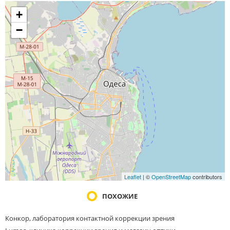
+
−
Leaflet
| ©
OpenStreetMap
contributors
ПОХОЖИЕ
Конкор, лаборатория контактной коррекции зрения