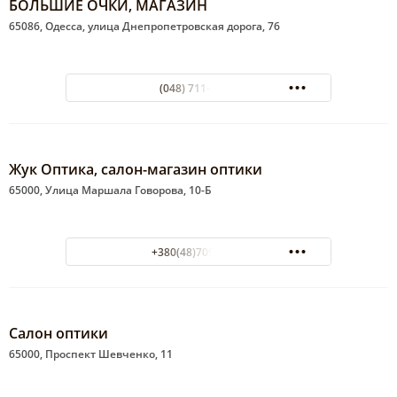
БОЛЬШИЕ ОЧКИ, МАГАЗИН
65086, Одесса, улица Днепропетровская дорога, 76
(048) 711-35-77
Жук Оптика, салон-магазин оптики
65000, Улица Маршала Говорова, 10-Б
+380(48)709-94-29
Салон оптики
65000, Проспект Шевченко, 11