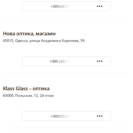
+380(48)714-35-32
Нова оптика, магазин
65015, Одесса, улица Академика Королева, 59
+380 (48) 717-00-61
Klass Glass – оптика
65000, Польская, 12, 2й етаж
+380(50)333-03-84