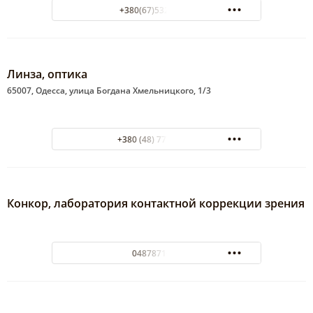
+380(67)532-11-74
Линза, оптика
65007, Одесса, улица Богдана Хмельницкого, 1/3
+380 (48) 777-78-80
Конкор, лаборатория контактной коррекции зрения
0487871623