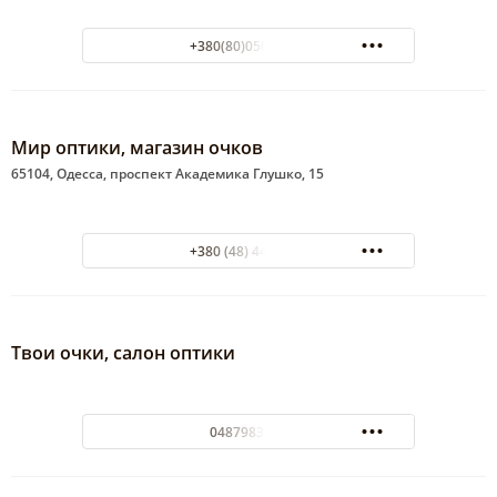
+380(80)050-00-38
Мир оптики, магазин очков
65104, Одесса, проспект Академика Глушко, 15
+380 (48) 44-14-81
Твои очки, салон оптики
0487983957