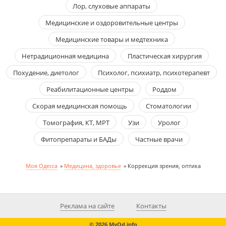
Лор, слуховые аппараты
Медицинские и оздоровительные центры
Медицинские товары и медтехника
Нетрадиционная медицина
Пластическая хирургия
Похудение, диетолог
Психолог, психиатр, психотерапевт
Реабилитационные центры
Роддом
Скорая медицинская помощь
Стоматологии
Томография, КТ, МРТ
Узи
Уролог
Фитопрепараты и БАДы
Частные врачи
Моя Одесса
»
Медицина, здоровье
»
Коррекция зрения, оптика
Реклама на сайте
Контакты
© 2026 MyOd.info