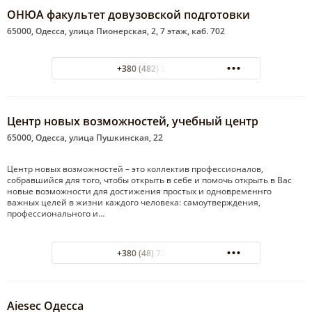
ОНЮА факультет довузовской подготовки
65000, Одесса, улица Пионерская, 2, 7 этаж, каб. 702
+380 (482) 37-61-70
Центр но­вых воз­мож­но­стей, учеб­ный центр
65000, Одесса, улица Пушкинская, 22
Центр новых возможностей – это коллектив профессионалов,
собравшийся для того, чтобы открыть в себе и помочь открыть в Вас
новые возможности для достижения простых и одновременнго
важных целей в жизни каждого человека: самоутверждения,
профессионального и…
+380 (48) 725-01-15
Aiesec Одесса