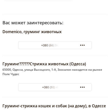
Вас может заинтересовать:
Domenico, груминг животных
+380 (66) 949-71-79
Груминг??????Стрижка животных (Одесса)
65000, Одесса, улица Высоцкого, 1-А, Зоосалон находится на рынке
Поле Чудес
+380 (93) 4402239
Груминг-стрижка кошек и собак (на дому), в Одессе