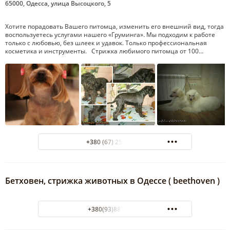
65000, Одесса, улица Высоцкого, 5
Хотите порадовать Вашего питомца, изменить его внешний вид, тогда
воспользуетесь услугами нашего «Груминга». Мы подходим к работе
только с любовью, без шлеек и удавок. Только профессиональная
косметика и инструменты. Стрижка любимого питомца от 100…
+380 (67) 254-46-53
Бетховен, стрижка животных в Одессе ( beethoven )
+380(93)887-37-37