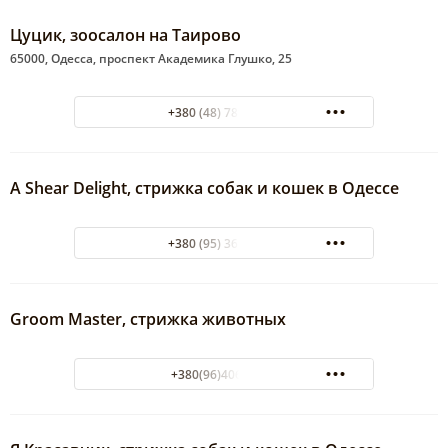
Цуцик, зоосалон на Таирово
65000, Одесса, проспект Академика Глушко, 25
+380 (48) 789-05-61
A Shear Delight, cтрижка собак и кошек в Одессе
+380 (95) 363-43-93
Groom Master, стрижка животных
+380(96)406-84-48