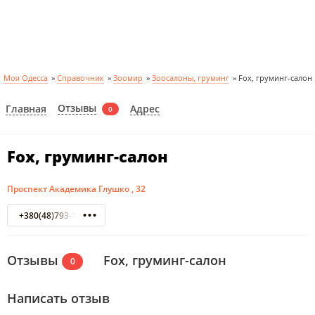
Моя Одесса
»
Справочник
»
Зоомир
»
Зоосалоны, груминг
»
Fox, груминг-салон
Отзывы
Главная
Адрес
0
Fox, груминг-салон
Проспект Академика Глушко , 32
+380(48)793-17-13
Отзывы
Fox, груминг-салон
0
Написать отзыв