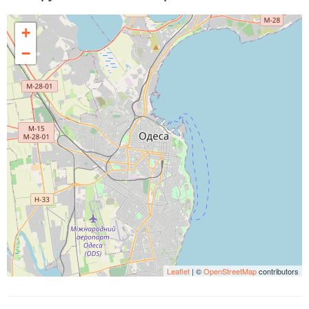
+
−
Leaflet
| ©
OpenStreetMap
contributors