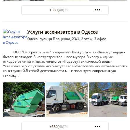
+380(48)798-66-38
Услуги ассенизатора в Одессе
Одеса, вулиця Проценка, 23/4, 2 этаж, 3 офис
ООО “Биогруп сервис” предлагает Вам услуги по:-Вывозу твердых
бытовых отходов-Вывозу строительного мусора-Вывозу жидких
отходов(откачка жидких нечистот)-Подвозу технической воды-
Установке и обслуживанию биотуалетов-Изготовлению металлических
конструкций.В своей деятельности мы используем современную
технику…
+380(48)798-66-38