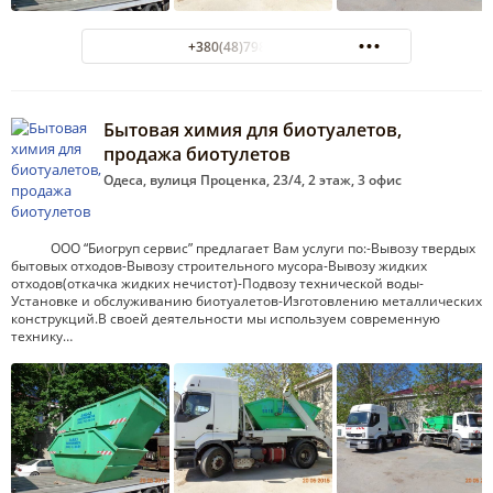
+380(48)798-66-38
Бытовая химия для биотуалетов,
продажа биотулетов
Одеса, вулиця Проценка, 23/4, 2 этаж, 3 офис
ООО “Биогруп сервис” предлагает Вам услуги по:-Вывозу твердых
бытовых отходов-Вывозу строительного мусора-Вывозу жидких
отходов(откачка жидких нечистот)-Подвозу технической воды-
Установке и обслуживанию биотуалетов-Изготовлению металлических
конструкций.В своей деятельности мы используем современную
технику…