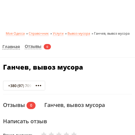
Моя Одесса
»
Справочник
»
Услуги
»
Вывоз мусора
»
Ганчев, вывоз мусора
Отзывы
Главная
0
Ганчев, вывоз мусора
+380 (97) 709-06-54
Отзывы
Ганчев, вывоз мусора
0
Написать отзыв
Очень плохо
Нормально
Плохо
Хорошо
Отлично