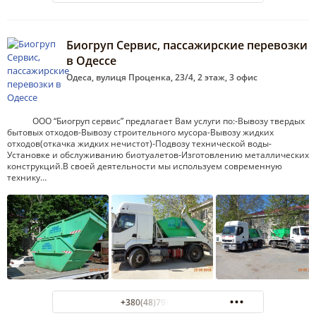
Биогруп Сервис, пассажирские перевозки
в Одессе
Одеса, вулиця Проценка, 23/4, 2 этаж, 3 офис
ООО “Биогруп сервис” предлагает Вам услуги по:-Вывозу твердых
бытовых отходов-Вывозу строительного мусора-Вывозу жидких
отходов(откачка жидких нечистот)-Подвозу технической воды-
Установке и обслуживанию биотуалетов-Изготовлению металлических
конструкций.В своей деятельности мы используем современную
технику…
+380(48)798-66-38