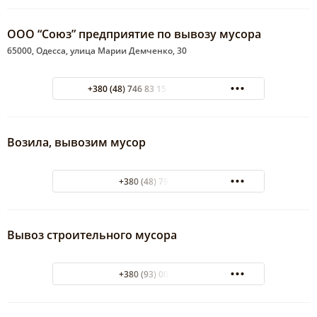
ООО “Союз” предприятие по вывозу мусора
65000, Одесса, улица Марии Демченко, 30
+380 (48) 746 83 15 круглосуточно
Возила, вывозим мусор
+380 (48) 799-29-09
Вывоз строительного мусора
+380 (93) 000-60-81