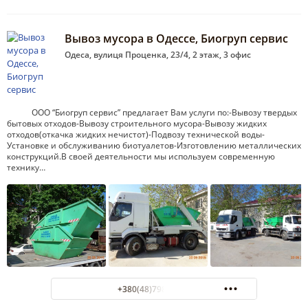
Вывоз мусора в Одессе, Биогруп сервис
Одеса, вулиця Проценка, 23/4, 2 этаж, 3 офис
ООО “Биогруп сервис” предлагает Вам услуги по:-Вывозу твердых
бытовых отходов-Вывозу строительного мусора-Вывозу жидких
отходов(откачка жидких нечистот)-Подвозу технической воды-
Установке и обслуживанию биотуалетов-Изготовлению металлических
конструкций.В своей деятельности мы используем современную
технику…
+380(48)798-66-38