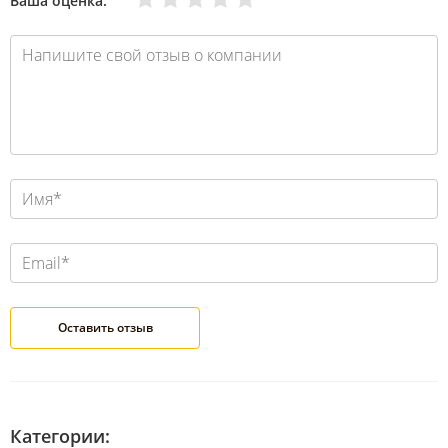
Ваша оценка:
Категории: