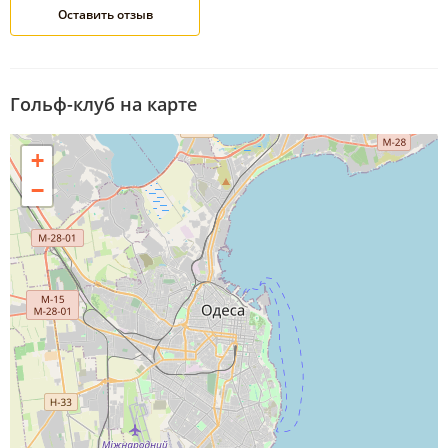
Гольф-клуб на карте
+
−