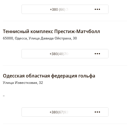
+380 (66) 7481696
Теннисный комплекс Престиж-Матчболл
65000, Одесса, Улица Давида Ойстраха, 30
+380(48)706-34-92
Одесская областная федерация гольфа
Улица Известковая, 32
–
+380(67)935-88-82