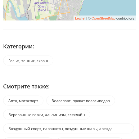
Leaflet
| ©
OpenStreetMap
contributors
Категории:
Гольф, теннис, сквош
Смотрите также:
Авто, мотоспорт
Велоспорт, прокат велосипедов
Веревочные парки, альпинизм, слеклайн
Воздушный спорт, парашюты, воздушные шары, аренда
воздушного транспорта