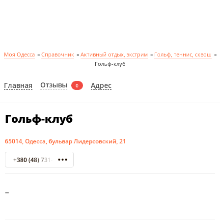
Моя Одесса
»
Справочник
»
Активный отдых, экстрим
»
Гольф, теннис, сквош
»
Гольф-клуб
Отзывы
Главная
Адрес
0
Гольф-клуб
65014, Одесса, бульвар Лидерсовский, 21
+380 (48) 731-74-74
–