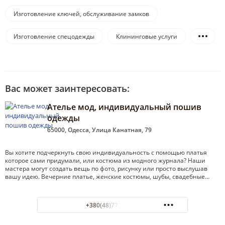
Изготовление ключей, обслуживание замков
Изготовление спецодежды
Клининговые услуги
Вас может заинтересовать:
Ателье мод, индивидуальный пошив
одежды
65000, Одесса, Улица Канатная, 79
Вы хотите подчеркнуть свою индивидуальность с помощью платья
которое сами придумали, или костюма из модного журнала? Наши
мастера могут создать вещь по фото, рисунку или просто выслушав
вашу идею. Вечерние платье, женские костюмы, шубы, свадебные…
+380(48)777-06-63