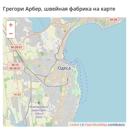
Грегори Арбер, швейная фабрика на карте
+
−
Leaflet
| ©
OpenStreetMap
contributors