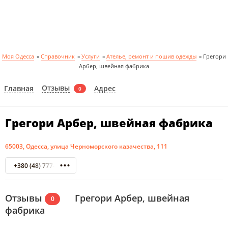
Моя Одесса
»
Справочник
»
Услуги
»
Ателье, ремонт и пошив одежды
»
Грегори
Арбер, швейная фабрика
Отзывы
Главная
Адрес
0
Грегори Арбер, швейная фабрика
65003, Одесса, улица Черноморского казачества, 111
+380 (48) 777-89-06
Отзывы
Грегори Арбер, швейная
0
фабрика