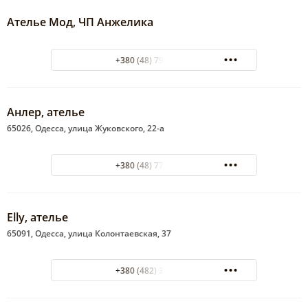
Ателье Мод, ЧП Анжелика
+380 (48) 798-24-60
Анлер, ателье
65026, Одесса, улица Жуковского, 22-а
+380 (48) 777-77-15
Elly, ателье
65091, Одесса, улица Колонтаевская, 37
+380 (482) 32-74-12