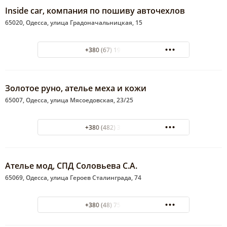
Inside car, компания по пошиву авточехлов
65020, Одесса, улица Градоначальницкая, 15
+380 (67) 197-30-31
Золотое руно, ателье меха и кожи
65007, Одесса, улица Мясоедовская, 23/25
+380 (482) 32-32-44
Ателье мод, СПД Соловьева С.А.
65069, Одесса, улица Героев Сталинграда, 74
+380 (48) 751-09-51