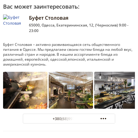
Вас может заинтересовать:
Буфет Столовая
65000, Одесса, Екатерининская, 12, (Чернослив) 9:00 -
23:00
Буфет Столовая – активно развивающаяся сеть общественного
питания в Одессе. Мы предлагаем своим гостям блюда на любой вкус,
различный стран и народов. В нашем ассортименте блюда из
домашней, европейской, одесской,японской, итальянской и
американской кухнонь.
+380(68)997-79-77