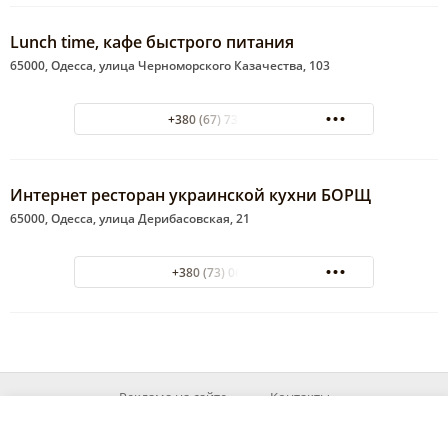
Lunch time, кафе быстрого питания
65000, Одесса, улица Черноморского Казачества, 103
+380 (67) 737-11-46
Интернет ресторан украинской кухни БОРЩ
65000, Одесса, улица Дерибасовская, 21
+380 (73) 0607395
Реклама на сайте
Контакты
© 2026 MyOd.info