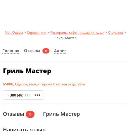
Моя Одесса
»
Справочник
»
Рестораны, кафе, пиццерии, суши
»
Столовые
»
Гриль Мастер
Отзывы
Главная
Адрес
0
Гриль Мастер
65000, Одесса, улица Героев Сталинграда, 98-а
+380 (48) 711 50 29
Отзывы
Гриль Мастер
0
Написать отзыв