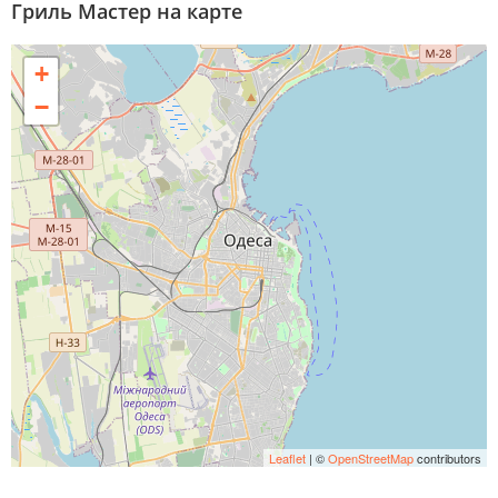
Гриль Мастер на карте
+
−
Leaflet
| ©
OpenStreetMap
contributors