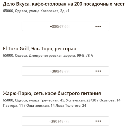
Дело Вкуса, кафе-столовая на 200 посадочных мест
65000, Одесса, улица Косовская, 2д-к1
+380(67)556-98-59
El Toro Grill, Эль Торо, ресторан
65000, Одесса, Днепропетровская дорога, 99-Б, /8 А
+380(48)798-48-52
Жарю-Парю, сеть кафе быстрого питания
65000, Одесса, улица Греческая, 45, Успенская, 28/30 / Осипова, 14
Пастера, 11 / Ольгиевская, 14 Льва Толстого, 24
+380 (48) 726-75-33