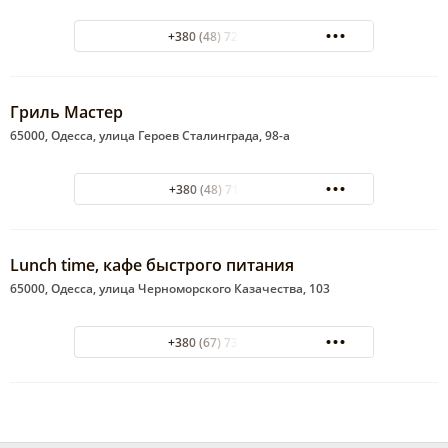
+380 (48) 726-75-33
Гриль Мастер
65000, Одесса, улица Героев Сталинграда, 98-а
+380 (48) 711 50 29
Lunch time, кафе быстрого питания
65000, Одесса, улица Черноморского Казачества, 103
+380 (67) 737-11-46