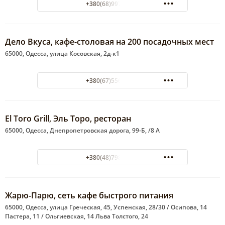
+380(68)997-79-77
Дело Вкуса, кафе-столовая на 200 посадочных мест
65000, Одесса, улица Косовская, 2д-к1
+380(67)556-98-59
El Toro Grill, Эль Торо, ресторан
65000, Одесса, Днепропетровская дорога, 99-Б, /8 А
+380(48)798-48-52
Жарю-Парю, сеть кафе быстрого питания
65000, Одесса, улица Греческая, 45, Успенская, 28/30 / Осипова, 14
Пастера, 11 / Ольгиевская, 14 Льва Толстого, 24