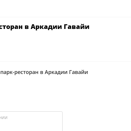
есторан в Аркадии Гавайи
апарк-ресторан в Аркадии Гавайи