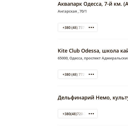
Аквапарк Одесса, 7-й км. (
Ангарская , 70/1
+380 (48) 737-80-08
Kite Club Odessa, школа к
65000, Одесса, проспект Адмиральский
+380 (48) 772-47-08
Дельфинарий Немо, культ
+380(48)720-70-70