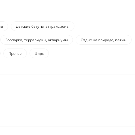
мы
Детские батуты, аттракционы
Зоопарки, террариумы, аквариумы
Отдых на природе, пляжи
Прочее
Цирк
: