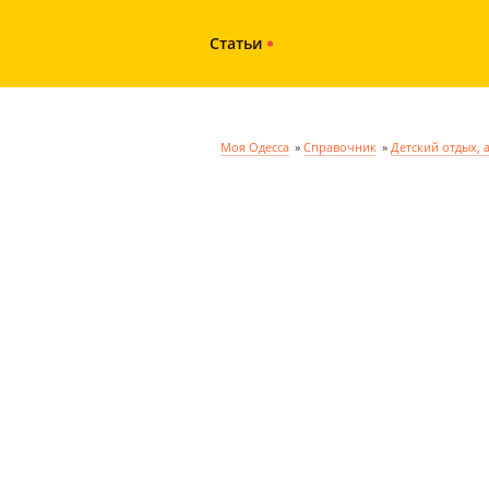
Статьи
Моя Одесса
»
Справочник
»
Детский отдых, 