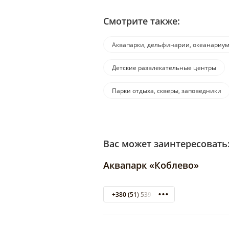
Смотрите также:
Аквапарки, дельфинарии, океанариу
Детские развлекательные центры
Парки отдыха, скверы, заповедники
Вас может заинтересовать
Аквапарк «Коблево»
+380 (51) 539-71-10