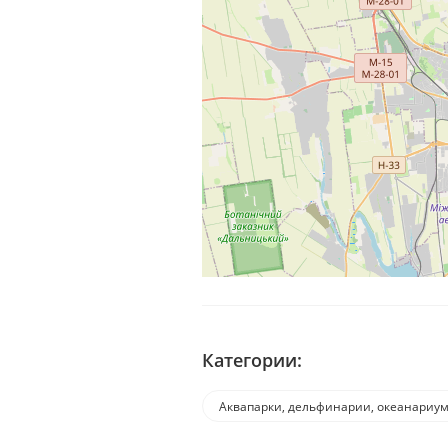
Категории:
Аквапарки, дельфинарии, океанариу