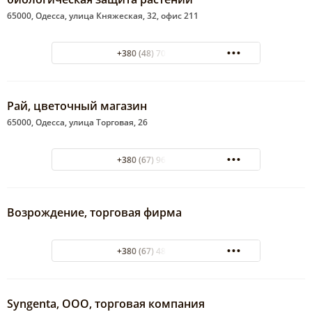
65000, Одесса, улица Княжеская, 32, офис 211
+380 (48) 705-48-10
Рай, цветочный магазин
65000, Одесса, улица Торговая, 26
+380 (67) 968-23-83
Возрождение, торговая фирма
+380 (67) 486-10-72
Syngenta, ООО, торговая компания