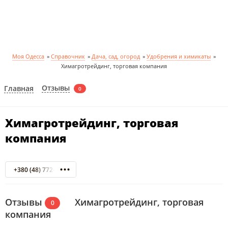
Моя Одесса
»
Справочник
»
Дача, сад, огород
»
Удобрения и химикаты
»
Химагротрейдинг, торговая компания
Отзывы
Главная
0
Химагротрейдинг, торговая
компания
+380 (48) 772-74-34
Отзывы
Химагротрейдинг, торговая
0
компания