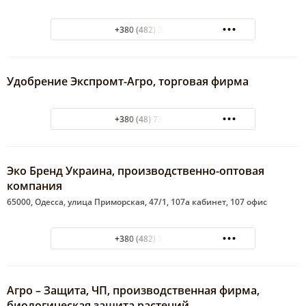
+380 (482) 32-97-00
Удобрение Экспромт-Агро, торговая фирма
+380 (48) 738-07-62
Эко Бренд Украина, производственно-оптовая
компания
65000, Одесса, улица Приморская, 47/1, 107а кабинет, 107 офис
+380 (482) 37-02-50
Агро – Защита, ЧП, производственная фирма,
биологическая защита растений