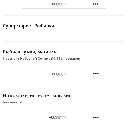
+380(93)331-48-91
Супермаркет Рыбалка
Рыбная сумка, магазин
Проспект Небесной Сотни , 34, 112 павильон
+380(63)741-62-77
На крючке, интернет-магазин
Базовая , 20
+380(67)750-88-18