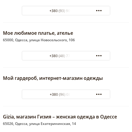
+380 (93) 900-76-79
Мое любимое платье, ателье
65000, Одесса, улица Новосельского, 106
+380 (48) 772-37-16
Мой гардероб, интернет-магазин одежды
+380 (96) 084 66 88
Gizia, магазин Гизия – женская одежда в Одессе
65026, Одесса, улица Екатерининская, 14