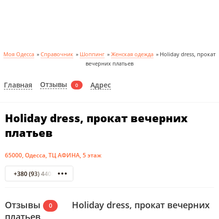
Моя Одесса
»
Справочник
»
Шоппинг
»
Женская одежда
»
Holiday dress, прокат
вечерних платьев
Отзывы
Главная
Адрес
0
Holiday dress, прокат вечерних
платьев
65000, Одесса, ТЦ АФИНА, 5 этаж
+380 (93) 4408813
Отзывы
Holiday dress, прокат вечерних
0
платьев