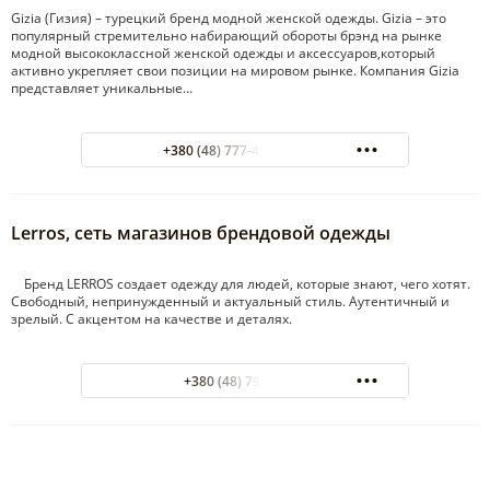
Gizia (Гизия) – турецкий бренд модной женской одежды. Gizia – это
популярный стремительно набирающий обороты брэнд на рынке
модной высококлассной женской одежды и аксессуаров,который
активно укрепляет свои позиции на мировом рынке. Компания Gizia
представляет уникальные…
+380 (48) 777-43-84 outlet
Lerros, сеть магазинов брендовой одежды
Бренд LERROS создает одежду для людей, которые знают, чего хотят.
Свободный, непринужденный и актуальный стиль. Аутентичный и
зрелый. С акцентом на качестве и деталях.
+380 (48) 796-52-86