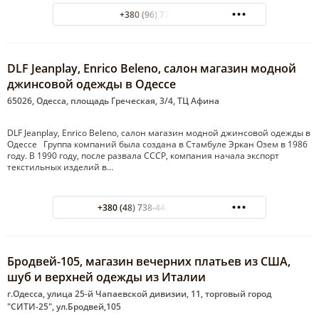
+380 (96) 772-52-55
DLF Jeanplay, Enrico Beleno, салон магазин модной
джинсовой одежды в Одессе
65026, Одесса, площадь Греческая, 3/4, ТЦ Афина
DLF Jeanplay, Enrico Beleno, салон магазин модной джинсовой одежды в
Одессе Группа компаний была создана в Стамбуле Эркан Озем в 1986
году. В 1990 году, после развала СССР, компания начала экспорт
текстильных изделий в…
+380 (48) 738-44-93 ТЦ Афина
Бродвей-105, магазин вечерних платьев из США,
шуб и верхней одежды из Италии
г.Одесса, улица 25-й Чапаевской дивизии, 11, торговый город
"СИТИ-25", ул.Бродвей,105