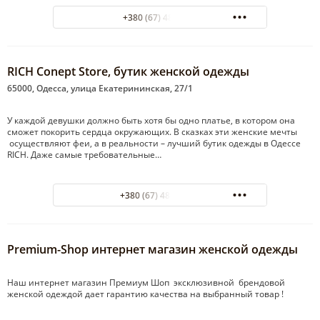
+380 (67) 4870328
RICH Conept Store, бутик женской одежды
65000, Одесса, улица Екатерининская, 27/1
У каждой девушки должно быть хотя бы одно платье, в котором она
сможет покорить сердца окружающих. В сказках эти женские мечты
осуществляют феи, а в реальности – лучший бутик одежды в Одессе
RICH. Даже самые требовательные…
+380 (67) 484-19-32
Premium-Shop интернет магазин женской одежды
Наш интернет магазин Премиум Шоп эксклюзивной брендовой
женской одеждой дает гарантию качества на выбранный товар !