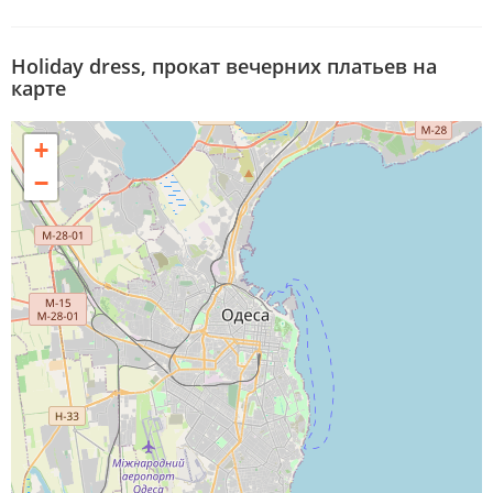
Holiday dress, прокат вечерних платьев на
карте
+
−