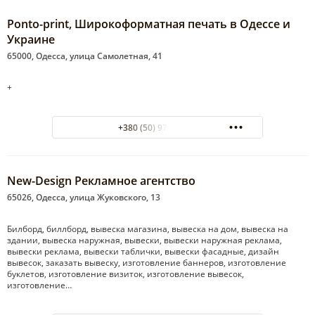
Ponto-print, Широкоформатная печать в Одессе и
Украине
65000, Одесса, улица Самолетная, 41
+
+380 (50) 976-74-17
New-Design Рекламное агентство
65026, Одесса, улица Жуковского, 13
Билборд, биллборд, вывеска магазина, вывеска на дом, вывеска на
здании, вывеска наружная, вывески, вывески наружная реклама,
вывески реклама, вывески таблички, вывески фасадные, дизайн
вывесок, заказать вывеску, изготовление баннеров, изготовление
буклетов, изготовление визиток, изготовление вывесок,
изготовление…