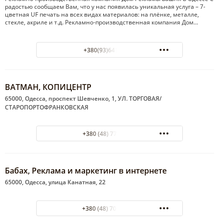
радостью сообщаем Вам, что у нас появилась уникальная услуга – 7-
цветная UF печать на всех видах материалов: на плёнке, металле,
стекле, акриле и т.д. Рекламно-производственная компания Дом…
+380(93)641-26-19
ВАТМАН, КОПИЦЕНТР
65000, Одесса, проспект Шевченко, 1, УЛ. ТОРГОВАЯ/
СТАРОПОРТОФРАНКОВСКАЯ
+380 (48) 776 04 43
Бабах, Реклама и маркетинг в интернете
65000, Одесса, улица Канатная, 22
+380 (48) 700-00-84