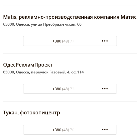
Matis, рекламно-производственная компания Матис
65000, Одесса, улица Преображенская, 60
+380 (48) 777-70-23
ОдесРекламПроект
65000, Одесса, переулок Газовый, 4, оф.114
+380 (48) 728-88-89
Тукан, фотокопицентр
+380 (48) 702-52-68