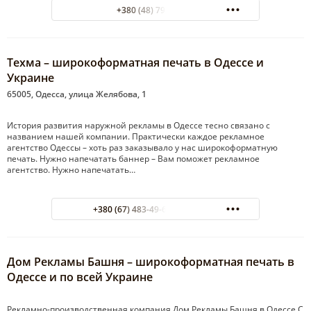
+380 (48) 794-37-06
Техма – широкоформатная печать в Одессе и
Украине
65005, Одесса, улица Желябова, 1
История развития наружной рекламы в Одессе тесно связано с
названием нашей компании. Практически каждое рекламное
агентство Одессы – хоть раз заказывало у нас широкоформатную
печать. Нужно напечатать баннер – Вам поможет рекламное
агентство. Нужно напечатать…
+380 (67) 483-49-69 Александр
Дом Рекламы Башня – широкоформатная печать в
Одессе и по всей Украине
Рекламно-производственная компания Дом Рекламы Башня в Одессе С