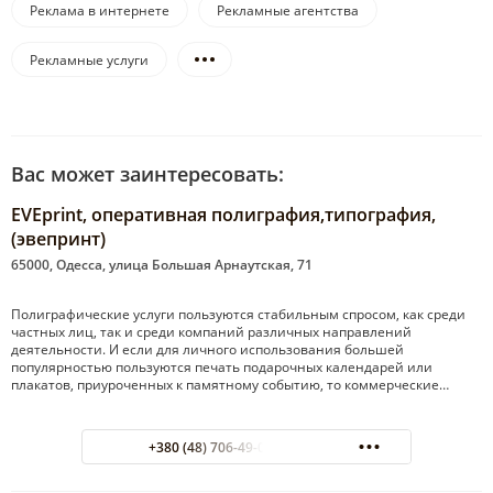
Реклама в интернете
Рекламные агентства
Рекламные услуги
Вас может заинтересовать:
EVEprint, оперативная полиграфия,типография,
(эвепринт)
65000, Одесса, улица Большая Арнаутская, 71
Полиграфические услуги пользуются стабильным спросом, как среди
частных лиц, так и среди компаний различных направлений
деятельности. И если для личного использования большей
популярностью пользуются печать подарочных календарей или
плакатов, приуроченных к памятному событию, то коммерческие…
+380 (48) 706-49-09 Городской