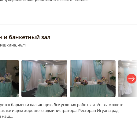
н и банкетный зал
Шишкина, 48/1
уется бармен и кальянщик. Все условия работы и з/п вы можете
А так же ищем хорошего администратора. Ресторан Игуана рад
 в наш…