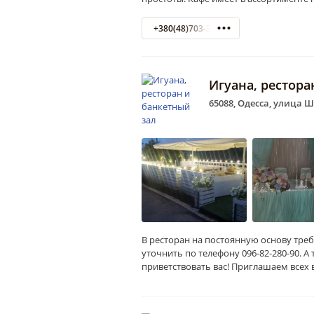
+380(48)703-32-22
Игуана, рестора
65088, Одесса, улица 
В ресторан на постоянную основу треб
уточнить по телефону 096-82-280-90. 
приветствовать вас! Приглашаем всех