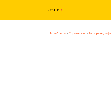
Статьи
Моя Одесса
»
Справочник
»
Рестораны, кафе