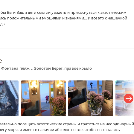
бы Вы и Ваши дети смогли увидеть и прикоснуться к экзотическим
ись положительными эмоциями и знаниями… и все это с чашечкой
ады!
е
 Фонтана пляж, ., Золотой Берег, правое крыло
зательно посещать экзотические страны и тратиться на неординарный
егу моря, и имеет в наличии абсолютно все, чтобы вы остались