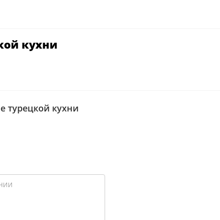
цкой кухни
афе турецкой кухни