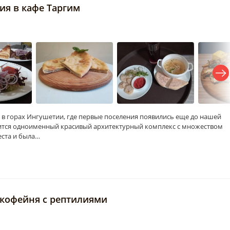
ия в кафе Таргим
 в горах Ингушетии, где первые поселения появились еще до нашей
дится одноименный красивый архитектурный комплекс с множеством
еста и была…
, кофейня с рептилиями