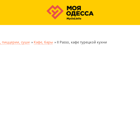
, пиццерии, суши
»
Кафе, бары
»
Il Passo, кафе турецкой кухни