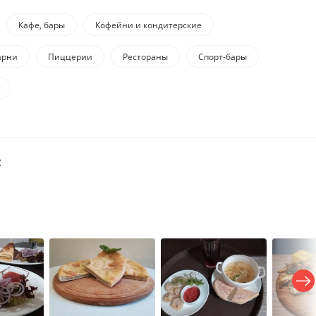
Кафе, бары
Кофейни и кондитерские
арни
Пиццерии
Рестораны
Спорт-бары
: