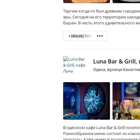
Таргим когда-то был древним городом
эры. Сегодня на его территории нахо
башен. В честь этого удивительного м
+380(48)700-28-91
Luna Bar & Grill
Одеса, вулиця Канатна
В одесском кафе Luna Bar & Grill посет
Разнообразное меню состоит из класс
простоты. Кафе имеет в ассортименте