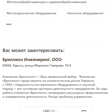
Металлообрабатывающее и деревообрабатывающее
оборудование
Металлургическое оборудование
Насосное оборудование
Вас может заинтересовать:
Бриллион Инжениринг, ООО
65044, Одесса, улица Маршала Говорова, 10-б
Компания «Бриллион» — Ваш правильный выбор ?Компания
«Бриллион» представлена на климатическом рынке Украины
с 1994 г. Надежность поставляемого оборудование и научный
подход — вот основные критерии деятельности предприятия. За годы
работы компания «Бриллион» непрерывно расширяла сферы влияния
и направления деятельности. Решая проблему управления…
+380 (48) 33-32-70