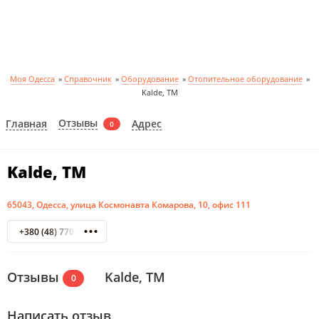
Моя Одесса
»
Справочник
»
Оборудование
»
Отопительное оборудование
»
Kalde, ТМ
Отзывы
Главная
Адрес
0
Kalde, ТМ
65043, Одесса, улица Космонавта Комарова, 10, офис 111
+380 (48) 770-80-40
Отзывы
Kalde, ТМ
0
Написать отзыв