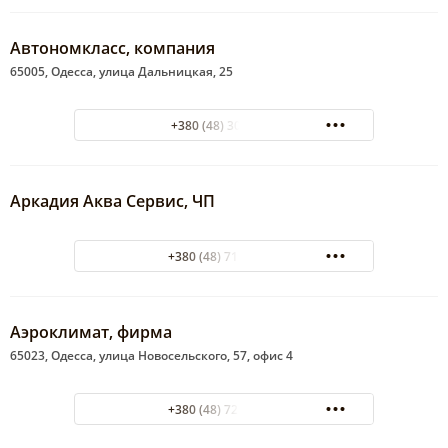
Автономкласс, компания
65005, Одесса, улица Дальницкая, 25
+380 (48) 30-96-95
Аркадия Аква Сервис, ЧП
+380 (48) 711-64-73
Аэроклимат, фирма
65023, Одесса, улица Новосельского, 57, офис 4
+380 (48) 723-02-14