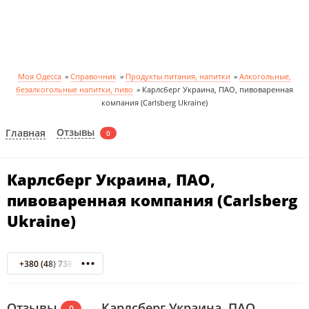
Моя Одесса
»
Справочник
»
Продукты питания, напитки
»
Алкогольные,
безалкогольные напитки, пиво
»
Карлсберг Украина, ПАО, пивоваренная
компания (Carlsberg Ukraine)
Отзывы
Главная
0
Карлсберг Украина, ПАО,
пивоваренная компания (Carlsberg
Ukraine)
+380 (48) 7385771
Отзывы
Карлсберг Украина, ПАО,
0