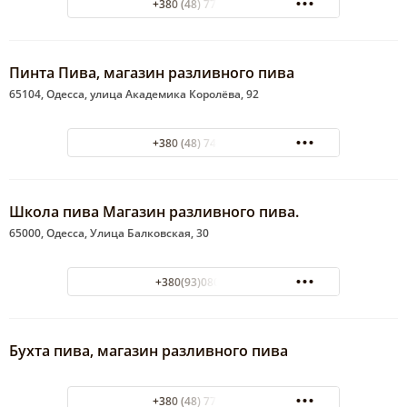
+380 (48) 771-59-31
Пинта Пива, магазин разливного пива
65104, Одесса, улица Академика Королёва, 92
+380 (48) 746-12-07
Школа пива Магазин разливного пива.
65000, Одесса, Улица Балковская, 30
+380(93)080-14-04
Бухта пива, магазин разливного пива
+380 (48) 772-32-09