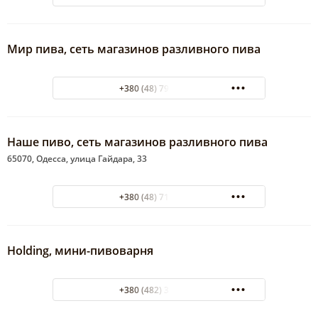
Мир пива, сеть магазинов разливного пива
+380 (48) 794-55-32
Наше пиво, сеть магазинов разливного пива
65070, Одесса, улица Гайдара, 33
+380 (48) 711-64-86
Holding, мини-пивоварня
+380 (482) 30-41-77