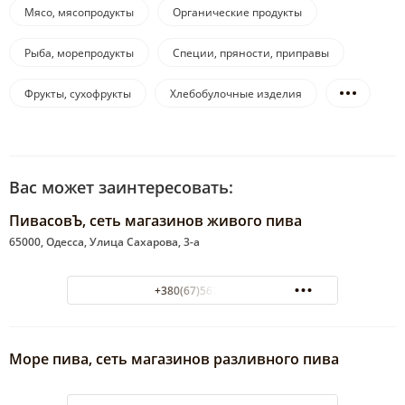
Мясо, мясопродукты
Органические продукты
Рыба, морепродукты
Специи, пряности, приправы
Фрукты, сухофрукты
Хлебобулочные изделия
Вас может заинтересовать:
ПивасовЪ, сеть магазинов живого пива
65000, Одесса, Улица Сахарова, 3-а
+380(67)567-77-24
Море пива, сеть магазинов разливного пива