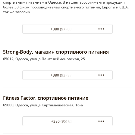
спортивным питанием в Одессе. В нашем ассортименте продукция
более 30 фирм производителей спортивного питания, Европы и США,
так же завозим…
+380 (97) 00-11-777
Strong-Body, магазин спортивного питания
65012, Одесса, улица Пантелеймоновская, 25
+380 (93) 871-33-40
Fitness Factor, спортивное питание
65000, Одесса, улица Картамышевская, 16-а
+380 (95) 631-1469