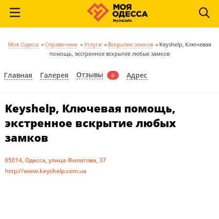
Моя Одесса
»
Справочник
»
Услуги
»
Вскрытие замков
»
Keyshelp, Ключевая
помощь, экстренное вскрытие любых замков
Отзывы
Главная
Галерея
Адрес
0
Keyshelp, Ключевая помощь,
экстренное вскрытие любых
замков
65014, Одесса, улица Филатова, 37
http://www.keyshelp.com.ua