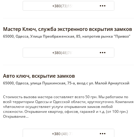
+380(73)155-60-03
Мастер Ключ, служба экстренного вскрытия замков
65000, Одесса, Улица Преображенская, 85, напротив рынка "Привоз"
+380(48)787-50-54
Авто ключ, вскрытие замков
65000, Одесса, улица Пушкинская, 75-а, вход с ул. Малой Арнаутской
Стоимость вызова мастера составляет всего 50 грн. Мы работаем по
всей территории Одессы и Одесской области, круглосуточно. Компания
«Автоключ» осуществляет услуги открывания замков любой
сложности. Открывание квартир, офисов, гаражей и т.д. (от 100 грн.)
Открывание…
+380 (48) 777-1000