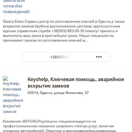
Омега Ключ Сервис,центр по изготовлению ключей в Одессе,а также
вскрытию замков.Удобное расположение центров, круглосуточная
единая справочная служба +38(093)-883-00-30 помогут принять и
выполнить ваш заказ в кротчайшие сроки. Наши специалисты
принимают заказы по изготовлению ключей в…
+380(93)883-00-30
Keyshelp, Ключевая помощь, аварийное
вскрытие замков
65014, Одесса, улица Филатова, 37
Компания «KEYSHELP»успешно специализируется на
профессиональном оказании широкого спектра услуг, включая
открытие автомобилей. Опытные и высококвалифицированные