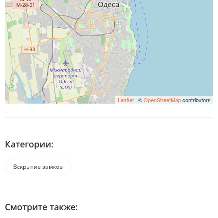
Leaflet
| ©
OpenStreetMap
contributors
Категории:
Вскрытие замков
Смотрите также: