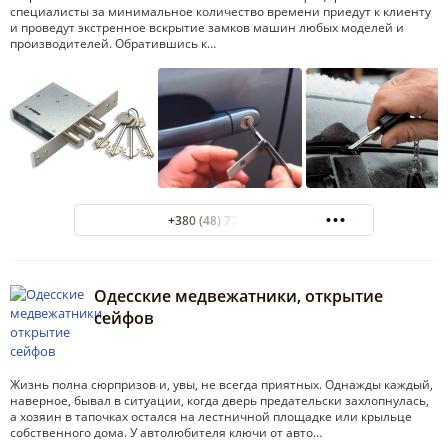
специалисты за минимальное количество времени приедут к клиенту
и проведут экстренное вскрытие замков машин любых моделей и
производителей. Обратившись к…
+380 (48) 770-10-10
Одесские медвежатники, открытие
сейфов
Жизнь полна сюрпризов и, увы, не всегда приятных. Однажды каждый,
наверное, бывал в ситуации, когда дверь предательски захлопнулась,
а хозяин в тапочках остался на лестничной площадке или крыльце
собственного дома. У автолюбителя ключи от авто…