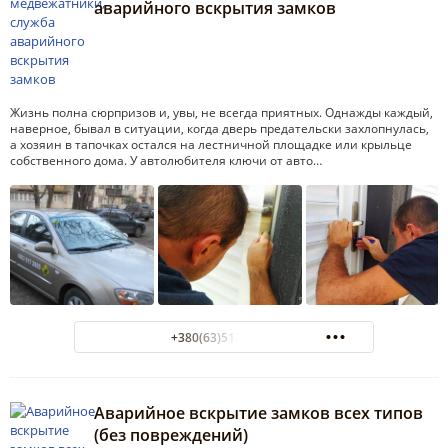
аварийного вскрытия замков
Жизнь полна сюрпризов и, увы, не всегда приятных. Однажды каждый,
наверное, бывал в ситуации, когда дверь предательски захлопнулась,
а хозяин в тапочках остался на лестничной площадке или крыльце
собственного дома. У автолюбителя ключи от авто…
+380(63)517-20-00
Аварийное вскрытие замков всех типов
(без повреждений)