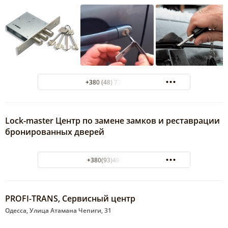
+380 (48) 770-10-10
Lock-master Центр по замене замков и реставрации
бронированных дверей
+380(93)493-03-38
PROFI-TRANS, Сервисный центр
Одесса, Улица Атамана Чепиги, 31