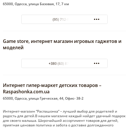
65000, Одесса, улица Базовая, 17, 7 км
(95) 712-97-49
Game store, интернет магазин игровых гаджетов и
моделей
+380 (63) 875 80 35
Интернет гипер-маркет детских товаров –
Raspashonka.com.ua
65000, Одесса, улица Греческая, 44, Офис- 38-2
Интернет-магазин “Распашонка” – лучший выбор для родителей и
радость для детей.В нашем магазине каждый найдет удачный подарок
для своего малыша. Широчайший ассортимент товаров для детей,
приятная ценовая политика и забота о доставке долгожданного