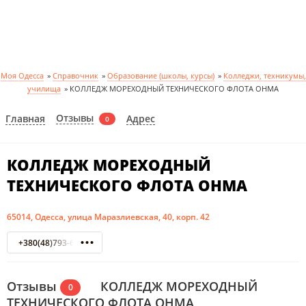
Моя Одесса
»
Справочник
»
Образование (школы, курсы)
»
Колледжи, техникумы,
училища
»
КОЛЛЕДЖ МОРЕХОДНЫЙ ТЕХНИЧЕСКОГО ФЛОТА ОНМА
Отзывы
Главная
Адрес
0
КОЛЛЕДЖ МОРЕХОДНЫЙ
ТЕХНИЧЕСКОГО ФЛОТА ОНМА
65014, Одесса, улица Маразлиевская, 40, корп. 42
+380(48)793-69-38
Отзывы
КОЛЛЕДЖ МОРЕХОДНЫЙ
0
ТЕХНИЧЕСКОГО ФЛОТА ОНМА