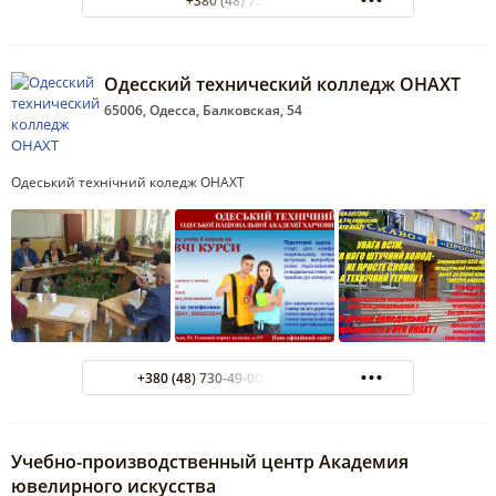
+380 (48) 725-21-11
Одесский технический колледж ОНАХТ
65006, Одесса, Балковская, 54
Одеський технічний коледж ОНАХТ
+380 (48) 730-49-00 Факс: 7304901
Учебно-производственный центр Академия
ювелирного искусства