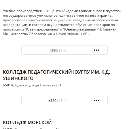
Учебно-производственный центр «Академия ювелирного искусства» —
негосударственное уникальное, единственное на юге Украины,
профессионально-техническое учебное заведение второго уровня
аккредитации, в котором осуществляется обучение ювелиров по
профессиям “Ювелир-модельер” и “Ювелир-закрепщик” (Лицензия
Министерства Образования и Науки Украины АЕ…
+380(97)938-31-41
КОЛЛЕДЖ ПЕДАГОГИЧЕСКИЙ ЮУГПУ ИМ. К.Д.
УШИНСКОГО
65014, Одесса, улица Греческая, 1
+380 (48) 725-63-89
КОЛЛЕДЖ МОРСКОЙ