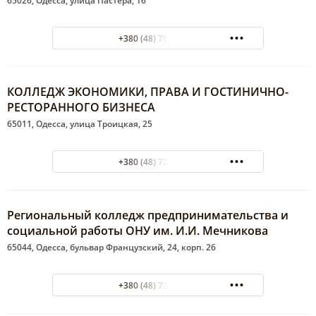
65026, Одесса, улица Пастера, 16
+380 (48) 760-19-86
КОЛЛЕДЖ ЭКОНОМИКИ, ПРАВА И ГОСТИНИЧНО-
РЕСТОРАННОГО БИЗНЕСА
65011, Одесса, улица Троицкая, 25
+380 (48) 722-72-91
Региональный колледж предпринимательства и
социальной работы ОНУ им. И.И. Мечникова
65044, Одесса, бульвар Французский, 24, корп. 26
+380 (48) 734-01-23