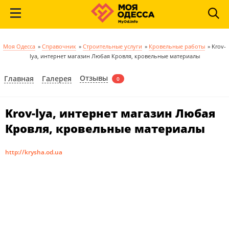
Моя Одесса
»
Справочник
»
Строительные услуги
»
Кровельные работы
»
Krov-
lya, интернет магазин Любая Кровля, кровельные материалы
Отзывы
Главная
Галерея
0
Krov-lya, интернет магазин Любая
Кровля, кровельные материалы
http://krysha.od.ua