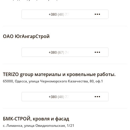
+380 (48) 775-08-55
ОАО ЮгАнгарСтрой
+380 (67) 740-13-34
TERIZO group материалы и кровельные работы.
65000, Одесса, улица Черноморского Казачества, 80, оф.1
+380 (48) 775-13-98
БМК-СТРОЙ, кровля и фасад
с. Лиманка, улица Овидиопольская, 1/21