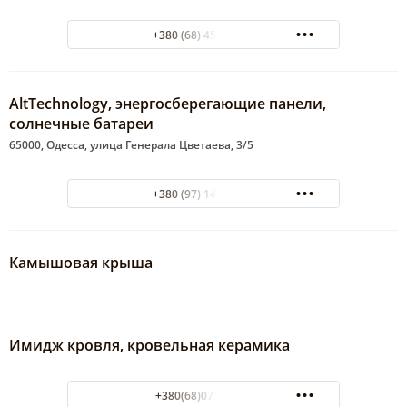
+380 (68) 459-56-25
АltTechnology, энергосберегающие панели,
солнечные батареи
65000, Одесса, улица Генерала Цветаева, 3/5
+380 (97) 146-24-44
Камышовая крыша
Имидж кровля, кровельная керамика
+380(68)071-33-34