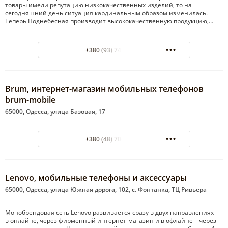
товары имели репутацию низкокачественных изделий, то на
сегодняшний день ситуация кардинальным образом изменилась.
Теперь Поднебесная производит высококачественную продукцию,…
+380 (93) 741-68-81
Brum, интернет-магазин мобильных телефонов
brum-mobile
65000, Одесса, улица Базовая, 17
+380 (48) 706-32-82
Lenovo, мобильные телефоны и аксессуары
65000, Одесса, улица Южная дорога, 102, с. Фонтанка, ТЦ Ривьера
Монобрендовая сеть Lenovo развивается сразу в двух направлениях –
в онлайне, через фирменный интернет-магазин и в офлайне – через