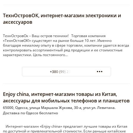
ТехнОстровОК, интернет-магазин электроники и
аксессуаров
ТехнОстровОк – Ваш остров техники! Торговая компания
«ТехнОстовОК!» существует на рынке больше 10 лет. Именно
благодаря немалому опыту в сфере торговли, компании удается всегда
контролировать ассортиментный ряд продукции и ее стоимостные
характеристики. Цель постоянного…
+380 (99) 234-24-83
Enjoy china, интернет-магазин товары из Китая,
аксессуары для мобильных телефонов и планшетов
65000, Одесса, улица Маршала Жукова, 30-а, угол ул. Левитана.
Доставка по Одессе бесплатно
Интернет-магазин «Enjoy china» предлагает лучшие товары из Китая
по доступной и привлекательной стоимости. Если раньше китайские