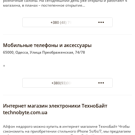
розничные салоны. На сегодняшний день уже открыты и работают 4
магазина, в планах – постепенное открытие…
+380 (48) 796-52-60
Мобильные телефоны и аксессуары
65000, Одесса, Улица Преображенская, 74/78
+
+380(93)000-55-66
Интернет магазин электроники ТехноБайт
technobyte.com.ua
Айфон недорого можно купить в интернет магазине ТехноБайт Чтобы
сэкономить на приобретении стильного iPhone 5s/6s/7, мы предлагаем