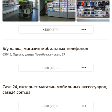
+380(48)702-96-98
Б/у лавка, магазин мобильных телефонов
65045, Одесса, улица Преображенская, 27
+380 (48) 777-55-96
Case 24, интернет магазин мобильных аксессуаров,
case24.com.ua
+380 (93) 667-71-11