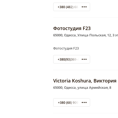
+380 (482) 68-29-93
Фотостудия F23
65000, Одесса, Улица Польская, 12, 3 э
Фотостудия F23
+380(93)369-46-73
Victoria Koshura, Виктори
65000, Одесса, улица Армейская, 8
+380 (68) 9095443