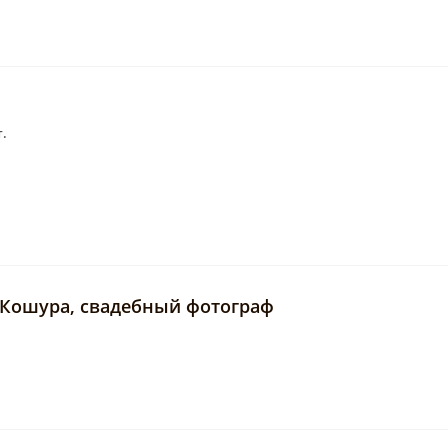
т.
я Кошура, свадебный фотограф