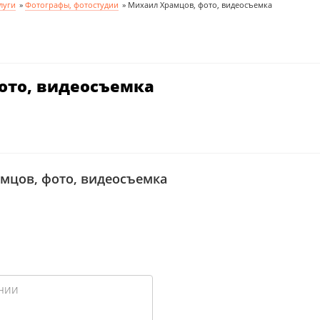
луги
»
Фотографы, фотостудии
»
Михаил Храмцов, фото, видеосъемка
ото, видеосъемка
мцов, фото, видеосъемка