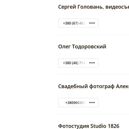
Сергей Головань, видеосъ
+380 (67) 483-89-35
Олег Тодоровский
+380 (48) 714-05-09
Свадебный фотограф Алек
+380960305783
Фотостудия Studio 1826