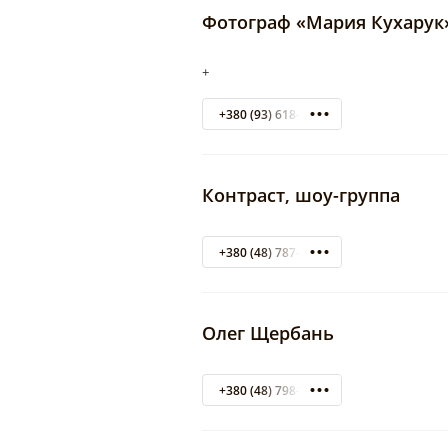
Фотограф «Мария Кухарук
+
+380 (93) 618-23-50
Контраст, шоу-группа
+380 (48) 787-14-22
Олег Щербань
+380 (48) 798-02-52