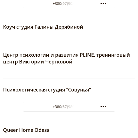
+380(97)903-23-74
Коуч студия Галины Дерябиной
Центр психологии и развития PLINE, тренинговый
центр Виктории Чертковой
Психологическая студия “Совунья”
+380(67)980-57-16
Queer Home Odesa