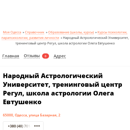
Моя Одесса
»
Справочник
»
Образование (школы, курсы)
»
Курсы психологии,
парапсихологии, развития личности
»
Народный Астрологический Университет,
тренинговый центр Регул, школа астрологии Олега Евтушенко
Отзывы
Главная
Адрес
0
Народный Астрологический
Университет, тренинговый центр
Регул, школа астрологии Олега
Евтушенко
65000, Одесса, улица Базарная, 2
+380 (48) 701-40-94