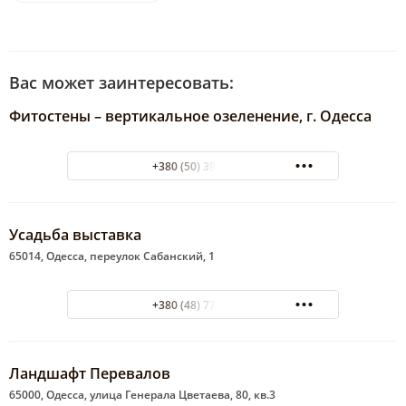
Вас может заинтересовать:
Фитостены – вертикальное озеленение, г. Одесса
+380 (50) 395-02-21
Усадьба выставка
65014, Одесса, переулок Сабанский, 1
+380 (48) 777-45-56
Ландшафт Перевалов
65000, Одесса, улица Генерала Цветаева, 80, кв.3