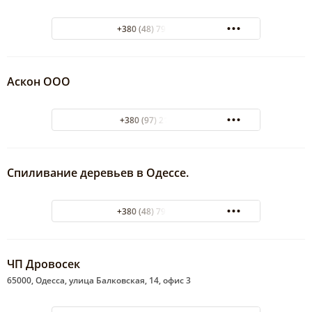
+380 (48) 794-46-10
Аскон ООО
+380 (97) 2176131
Спиливание деревьев в Одессе.
+380 (48) 794-46-10
ЧП Дровосек
65000, Одесса, улица Балковская, 14, офис 3