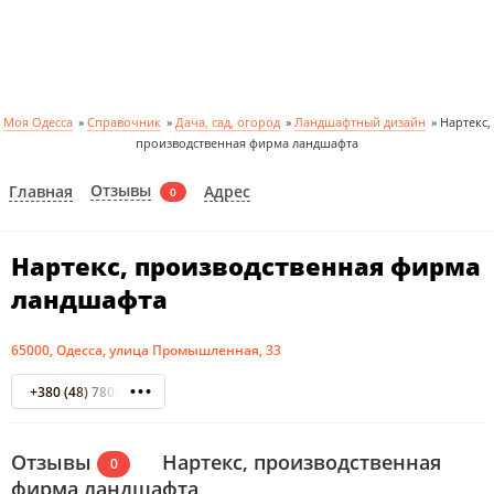
Моя Одесса
»
Справочник
»
Дача, сад, огород
»
Ландшафтный дизайн
»
Нартекс,
производственная фирма ландшафта
Отзывы
Главная
Адрес
0
Нартекс, производственная фирма
ландшафта
65000, Одесса, улица Промышленная, 33
+380 (48) 780-01-76
Отзывы
Нартекс, производственная
0
фирма ландшафта