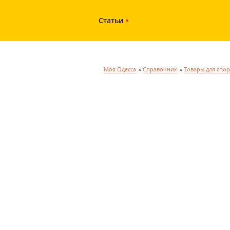
Статьи
Моя Одесса
»
Справочник
»
Товары для спор