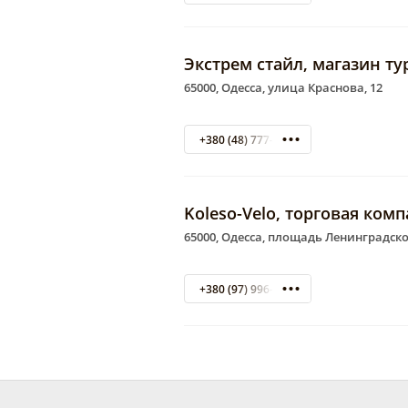
Экстрем стайл, магазин т
65000, Одесса, улица Краснова, 12
+380 (48) 777-16-66
Koleso-Velo, торговая ком
65000, Одесса, площадь Ленинградско
+380 (97) 996-21-01