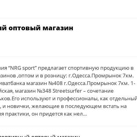
ный оптовый магазин
я “NRG sport” предлагает спортивную продукцию в
азинов ,оптом и в розницу: г.Одесса.Промрынок 7км.
риватбанка магазин №408 г.Одесса.Промрынок 7км. 1-
ская, магазин №348 Streetsurfer – сочетание
ьков.Его используют и профессионалы, как отдельны
 и новички, желающие в последующем встать на
ля практики, он придется как нел…