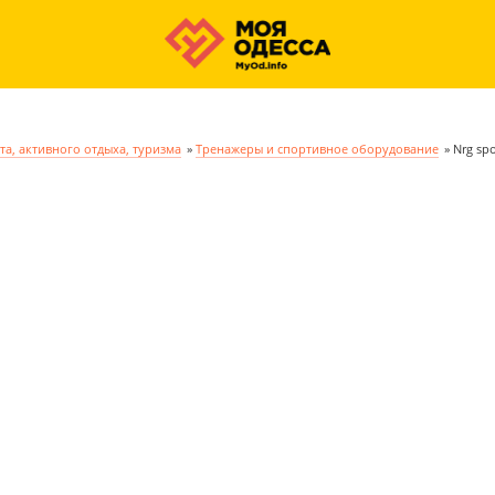
та, активного отдыха, туризма
»
Тренажеры и спортивное оборудование
»
Nrg sp