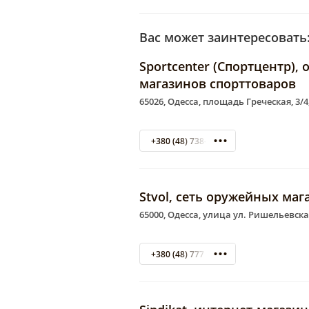
Вас может заинтересовать
Sportcenter (Спортцентр)
магазинов спорттоваров
65026, Одесса, площадь Греческая, 3/
+380 (48) 738-44-31
Stvol, сеть оружейных маг
65000, Одесса, улица ул. Ришельевска
+380 (48) 777 42 84