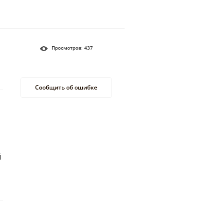
Просмотров:
437
Сообщить об ошибке
й