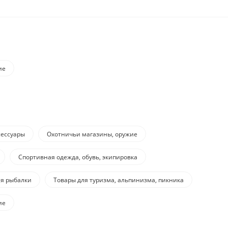
ие
сессуары
Охотничьи магазины, оружие
Спортивная одежда, обувь, экипировка
ля рыбалки
Товары для туризма, альпинизма, пикника
ие