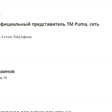
:
, официальный представитель ТМ Puma, сеть
4, 2 этаж, ТОЦ Афина
азинов
я, 73