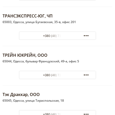
ТРАНСЭКСПРЕСС-ЮГ, ЧП
65003, Одесса, улица Бугаевская, 35-в, офис 201
+380 (48) 738-03-96
ТРЕЙН ЮКРЕЙН, ООО
65044, Одесса, бульвар Французский, 49-а, офис 5
+380 (48) 728-36-94
Тэк Драккар, ООО
65045, Одесса, улица Тираспольская, 18
+380 (48) 784-55-65