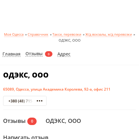
Моя Одесса
»
Справочник
»
Такси, перевозки
»
Ж/д вокзалы, ж/д перевозки
»
ОДЭКС, ООО
Отзывы
Главная
Адрес
0
ОДЭКС, ООО
65089, Одесса, улица Академика Королева, 92-а, офис 211
+380 (48) 715-97-80
Отзывы
ОДЭКС, ООО
0
Написать отзыв