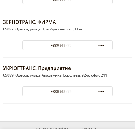
ЗЕРНОТРАНС, ФИРМА
65082, Одесса, улица Преображенская, 11-а
+380 (48) 777-89-29
УКРЮГТРАНС, Предприятие
65089, Одесса, улица Академика Королева, 92-а, офис 211
+380 (48) 799-47-54
Реклама на сайте
Контакты