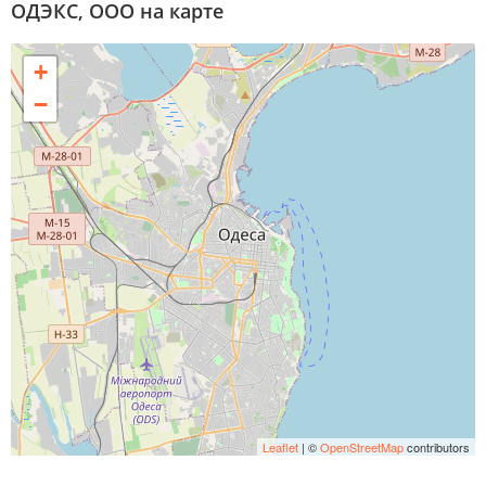
ОДЭКС, ООО на карте
+
−
Leaflet
| ©
OpenStreetMap
contributors