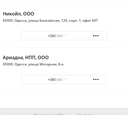
Никойл, ООО
65005, Одесса, улица Балковская, 120, корп. 1, офис 607
+380 (48) 734-10-30
Ариадна, НПП, ООО
65000, Одесса, улица Моторная, 8-а
+380 (48) 738-48-60
Реклама на сайте
Контакты
© 2026 MyOd.info