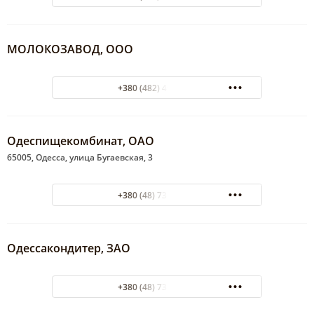
МОЛОКОЗАВОД, ООО
+380 (482) 49-51-19
Одеспищекомбинат, ОАО
65005, Одесса, улица Бугаевская, 3
+380 (48) 731-19-75
Одессакондитер, ЗАО
+380 (48) 738-40-80