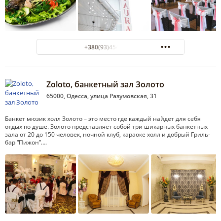
+380(93)454-96-01
Zoloto, банкетный зал Золото
65000, Одесса, улица Разумовская, 31
Банкет мюзик холл Золото – это место где каждый найдет для себя
отдых по душе. Золото представляет собой три шикарных банкетных
зала от 20 до 150 человек, ночной клуб, караоке холл и добрый Гриль-
бар “Пижон”….