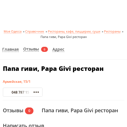
Моя Одесса
»
Справочник
»
Рестораны, кафе, пиццерии, суши
»
Рестораны
»
Папа гиви, Papa Givi ресторан
Отзывы
Главная
Адрес
0
Папа гиви, Papa Givi ресторан
Армейская, 15/1
048 787 15 13
Отзывы
Папа гиви, Papa Givi ресторан
0
Написать отзыв