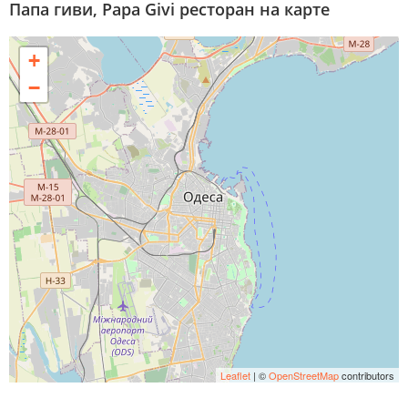
Папа гиви, Papa Givi ресторан на карте
+
−
Leaflet
| ©
OpenStreetMap
contributors