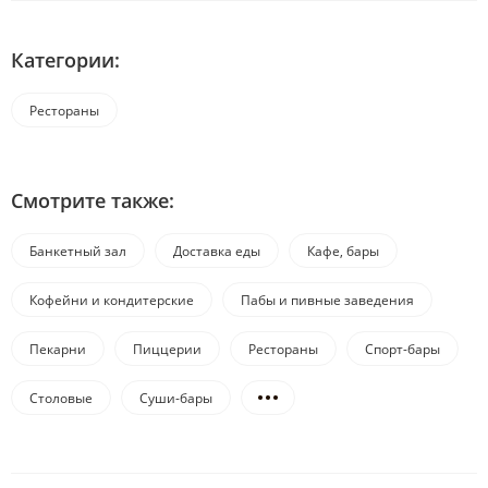
Категории:
Рестораны
Смотрите также:
Банкетный зал
Доставка еды
Кафе, бары
Кофейни и кондитерские
Пабы и пивные заведения
Пекарни
Пиццерии
Рестораны
Спорт-бары
Столовые
Суши-бары