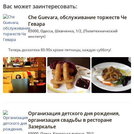
Вас может заинтересовать:
Che Guevara, обслуживание торжеств Че
Гевара
65000, Одесса, Шевченко, 1/2, (Политехнический
институт)
Теперь дискотека 80-90х кроме пятницы, каждую субботу!
Организация детского дня рождения,
организация свадьбы в ресторане
Зазеркалье
65000, Одеса, Кримська вулиця, 70/1