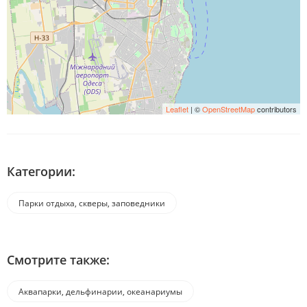
Leaflet
| ©
OpenStreetMap
contributors
Категории:
Парки отдыха, скверы, заповедники
Смотрите также:
Аквапарки, дельфинарии, океанариумы