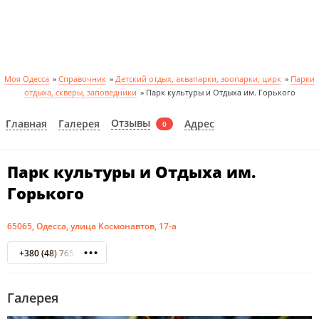
Моя Одесса
»
Справочник
»
Детский отдых, аквапарки, зоопарки, цирк
»
Парки
отдыха, скверы, заповедники
»
Парк культуры и Отдыха им. Горького
Отзывы
Главная
Галерея
Адрес
0
Парк культуры и Отдыха им.
Горького
65065, Одесса, улица Космонавтов, 17-а
+380 (48) 765-38-58
Галерея