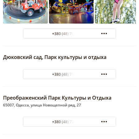
+380 (48) 700-99-19
Дюковский сад, Парк культуры и отдыха
+380 (48) 716-48-58
Преображенский Парк Культуры и Отдыха
65007, Одесса, улица Новощепной ряд, 27
+380 (48) 722-68-79