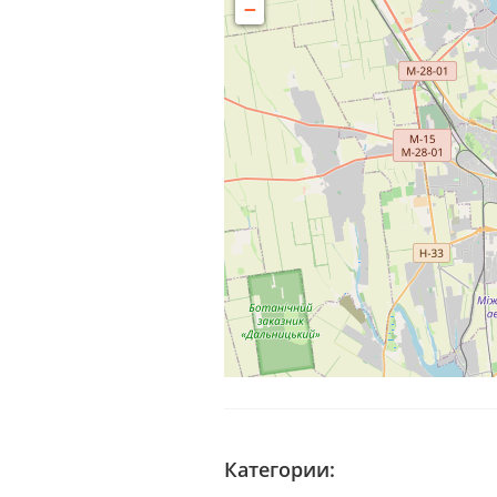
−
Категории: