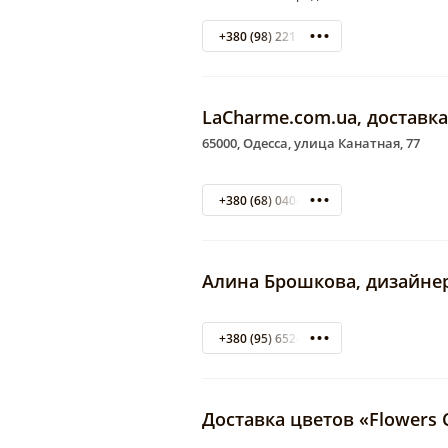
+380 (98) 221 31 94
LaCharme.com.ua, доставка
65000, Одесса, улица Канатная, 77
+380 (68) 040-19-28
Алина Брошкова, дизайне
+380 (95) 652-11-47
Доставка цветов «Flowers C