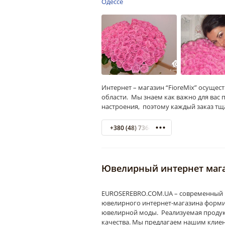
Интернет – магазин “FioreMix” осущес
области. Мы знаем как важно для вас 
настроения, поэтому каждый заказ т
+380 (48) 736-60-19
Ювелирный интернет маг
EUROSEREBRO.COM.UA – современный и
ювелирного интернет-магазина формир
ювелирной моды. Реализуемая продук
качества. Мы предлагаем нашим клие