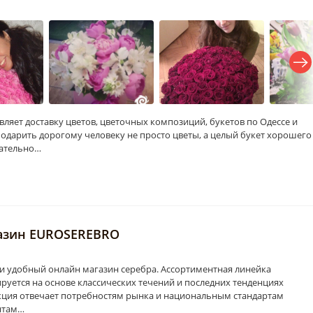
твляет доставку цветов, цветочных композиций, букетов по Одессе и
подарить дорогому человеку не просто цветы, а целый букет хорошего
щательно…
азин EUROSEREBRO
 удобный онлайн магазин серебра. Ассортиментная линейка
уется на основе классических течений и последних тенденциях
ция отвечает потребностям рынка и национальным стандартам
нтам…