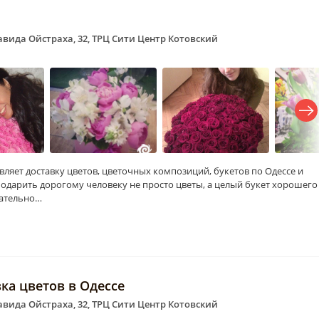
Давида Ойстраха, 32, ТРЦ Сити Центр Котовский
твляет доставку цветов, цветочных композиций, букетов по Одессе и
подарить дорогому человеку не просто цветы, а целый букет хорошего
щательно…
вка цветов в Одессе
Давида Ойстраха, 32, ТРЦ Сити Центр Котовский