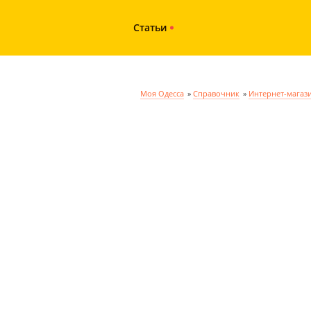
Статьи
Моя Одесса
»
Справочник
»
Интернет-магаз