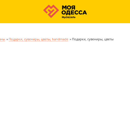
ины
»
Подарки, сувениры, цветы, handmade
»
Подарки, сувениры, цветы