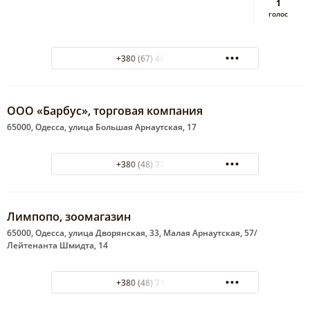
1
голос
+380 (67) 483-97-05
ООО «Барбус», торговая компания
65000, Одесса, улица Большая Арнаутская, 17
+380 (48) 777-25-71
Лимпопо, зоомагазин
65000, Одесса, улица Дворянская, 33, Малая Арнаутская, 57/
Лейтенанта Шмидта, 14
+380 (48) 715-01-63