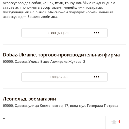
аксессуаров для собак, кошек, птиц, грызунов. Мы с каждым днём
стараемся пополнять ассортимент новейшими товарами,
поступающими на рынок. Мы сможем подобрать оригинальный
аксессуар для Вашего любимца.
+380 (63 ) 786-77-86
Dobaz-Ukraine, торгово-производительная фирма
65000, Одесса, Улица Вице-Адмирала Жукова, 2
+380(67)483-16-18
Леопольд, зоомагазин
65000, Одесса, улица Космонавтов, 17, вход с ул. Генерала Петрова
+
1