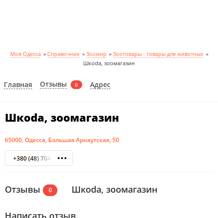
Моя Одесса
»
Справочник
»
Зоомир
»
Зоотовары - товары для животных
»
Шкоdа, зоомагазин
Отзывы
Главная
Адрес
0
Шкоdа, зоомагазин
65000, Одесса, Большая Арнаутская, 50
+380 (48) 704-27-32
Отзывы
Шкоdа, зоомагазин
0
Написать отзыв