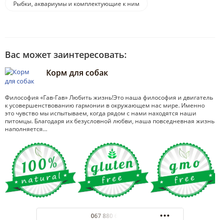
Рыбки, аквариумы и комплектующие к ним
Вас может заинтересовать:
Корм для собак
Философия «Гав-Гав» Любить жизнь!Это наша философия и двигатель
к усовершенствованию гармонии в окружающем нас мире. Именно
это чувство мы испытываем, когда рядом с нами находятся наши
питомцы. Благодаря их безусловной любви, наша повседневная жизнь
наполняется…
067 880 60 90