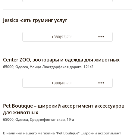
Jessica -сеть груминг услуг
+380(93)795-51-83
Center ZOO, зоотовары и одежда для животных
65000, Одесса, Улица Люстдорфская дорога, 121/2
+380(48)736-31-67
Pet Boutique – широкий ассортимент аксессуаров
для животных
65000, Одесса, Среднефонтанская, 19-а
В наличии нашего магазина “Pet Boutique” широкий ассортимент