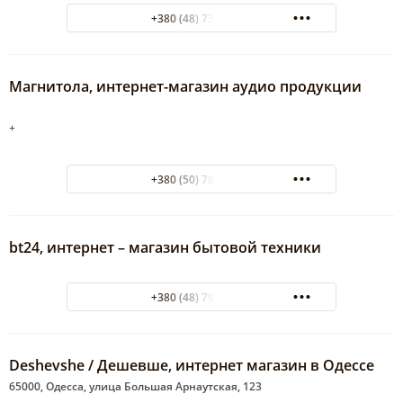
+380 (48) 737-39-01
Магнитола, интернет-магазин аудио продукции
+
+380 (50) 789-28-92
bt24, интернет – магазин бытовой техники
+380 (48) 794-22-71
Deshevshe / Дешевше, интернет магазин в Одессе
65000, Одесса, улица Большая Арнаутская, 123