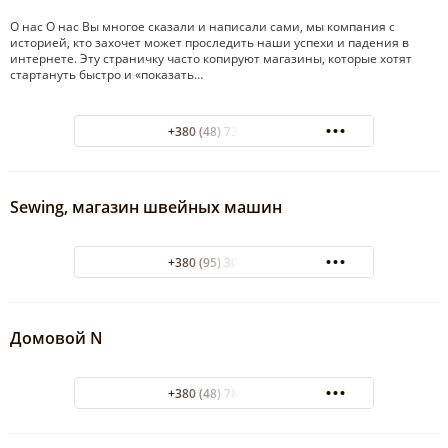
О нас О нас Вы многое сказали и написали сами, мы компания с
историей, кто захочет может проследить наши успехи и падения в
интернете. Эту страничку часто копируют магазины, которые хотят
стартануть быстро и «показать…
+380 (48) 737-88-40
Sewing, магазин швейных машин
+380 (95) 304-20-05
Домовой N
+380 (48) 787-52-58