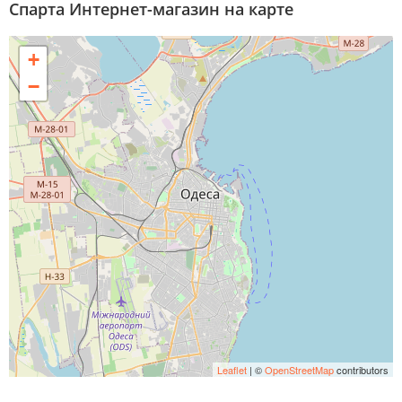
Спарта Интернет-магазин на карте
+
−
Leaflet
| ©
OpenStreetMap
contributors