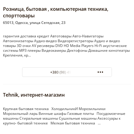
Розница, бытовая , компьютерная техника,
спорттовары
65013, Одесса, улица Сегедская, 23
гарантия доставка кредит Автотовары Авто-Навигаторы
Автоионизаторы Аудио-видео Видеорегистраторы Аудио и видео
товары 3D очки AV ресиверы DVD HD Media Players Hi-Fi акустические
системы MP3 плееры Видеокамеры Диктофоны Домашние кинотеатры
Крепления, кр…
+380 (98) 495-07-40
Tehnik, интернет-магазин
Крупная бытовая техника ХолодильникИ Морозильники
Морозильный ларь Винные шкафы Газовые плиты Посудомоечные
машины Стиральные машины Сушильные машины Аксессуары к
крупно- бытовой технике Мелкая бытовая техника …