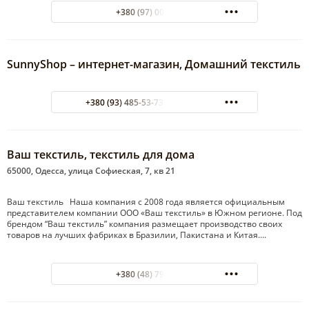
+380 (97) 00-33-793
SunnyShop – интернет-магазин, Домашний текстиль
+380 (93) 485-53-73 380974045968
Ваш текстиль, текстиль для дома
65000, Одесса, улица Софиеская, 7, кв 21
Ваш текстиль Наша компания с 2008 года является официальным
представителем компании ООО «Ваш текстиль» в Южном регионе. Под
брендом “Ваш текстиль” компания размещает производство своих
товаров на лучших фабриках в Бразилии, Пакистана и Китая….
+380 (48) 799-37-61