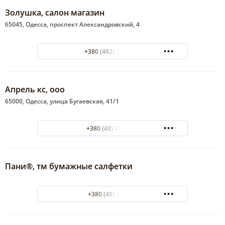
Золушка, салон магазин
65045, Одесса, проспект Александровский, 4
+380 (482) 33-02-57
Апрель кс, ооо
65000, Одесса, улица Бугаевская, 41/1
+380 (48) 7148952
Пани®, тм бумажные салфетки
+380 (48) 396666