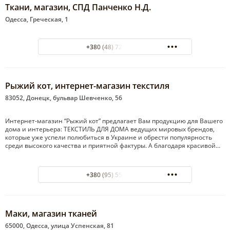
Ткани, магазин, СПД Панченко Н.Д.
Одесса, Греческая, 1
+380 (48) 722-53-46
Рыжий кот, интернет-магазин текстиля
83052, Донецк, бульвар Шевченко, 56
Интернет-магазин “Рыжий кот” предлагает Вам продукцию для Вашего
дома и интерьера: ТЕКСТИЛЬ ДЛЯ ДОМА ведущих мировых брендов,
которые уже успели полюбиться в Украине и обрести популярность
среди высокого качества и приятной фактуры. А благодаря красивой…
+380 (95) 558-67-67
Маки, магазин тканей
65000, Одесса, улица Успенская, 81