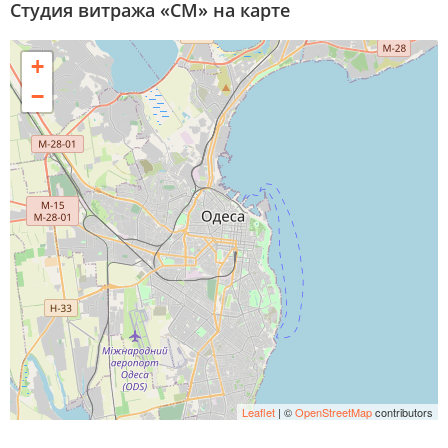
Студия витража «СМ» на карте
+
−
Leaflet
| ©
OpenStreetMap
contributors