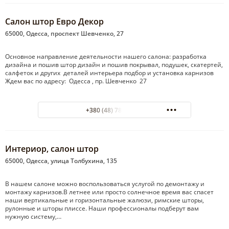
Салон штор Евро Декор
65000, Одесса, проспект Шевченко, 27
Основное направление деятельности нашего салона: разработка
дизайна и пошив штор дизайн и пошив покрывал, подушек, скатертей,
салфеток и других деталей интерьера подбор и установка карнизов
Ждем вас по адресу: Одесса , пр. Шевченко 27
+380 (48) 784-01-34
Интериор, салон штор
65000, Одесса, улица Толбухина, 135
В нашем салоне можно воспользоваться услугой по демонтажу и
монтажу карнизов.В летнее или просто солнечное время вас спасет
наши вертикальные и горизонтальные жалюзи, римские шторы,
рулонные и шторы плиссе. Наши профессионалы подберут вам
нужную систему,…