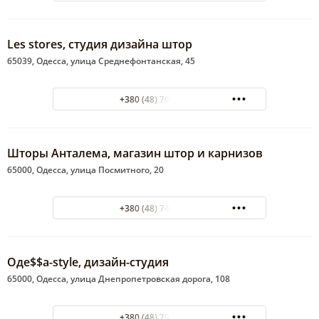
Les stores, студия дизайна штор
65039, Одесса, улица Среднефонтанская, 45
+380 (48) 703-06-64
Шторы Анталема, магазин штор и карнизов
65000, Одесса, улица Посмитного, 20
+380 (48) 746-57-65
Оде$$а-style, дизайн-студия
65000, Одесса, улица Днепропетровская дорога, 108
+380 (48) 794-84-42