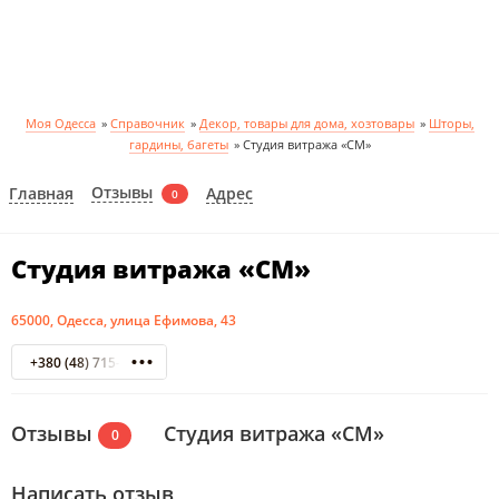
Моя Одесса
»
Справочник
»
Декор, товары для дома, хозтовары
»
Шторы,
гардины, багеты
»
Студия витража «СМ»
Отзывы
Главная
Адрес
0
Студия витража «СМ»
65000, Одесса, улица Ефимова, 43
+380 (48) 715-28-74
Отзывы
Студия витража «СМ»
0
Написать отзыв