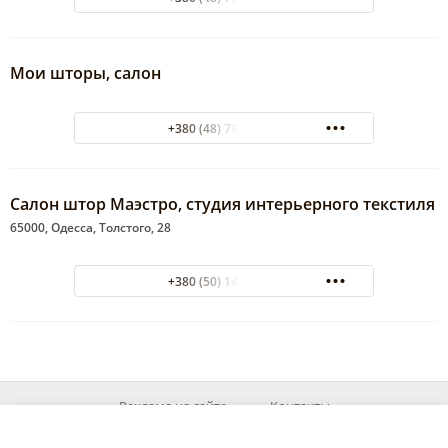
Мои шторы, салон
+380 (48) 798-20-74
Салон штор Маэстро, студия интерьерного текстиля
65000, Одесса, Толстого, 28
+380 (50) 141-80-37
Реклама на сайте
Контакты
© 2026 MyOd.info