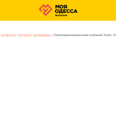
, телефония
»
Интернет-провайдеры
»
Телекоммуникационная компания Тенет, Te