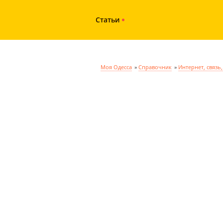
Статьи
Моя Одесса
»
Справочник
»
Интернет, связь