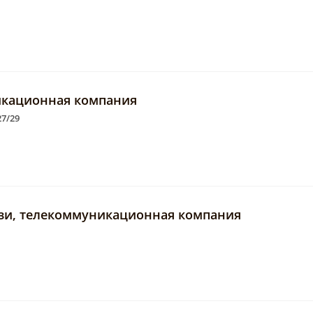
икационная компания
27/29
зи, телекоммуникационная компания