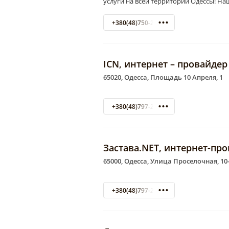
услуги на всей территории Одессы! Н
+380(48)750-22-22
ICN, интернет – провайдер
65020, Одесса, Площадь 10 Апреля, 1
+380(48)797-22-33
Застава.NET, интернет-пр
65000, Одесса, Улица Проселочная, 10
+380(48)797-23-00