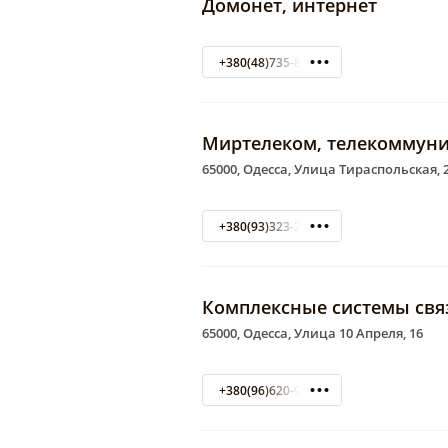
Домонет, интернет
+380(48)735-81-91
Миртелеком, телекоммун
65000, Одесса, Улица Тираспольская, 
+380(93)323-29-39
Комплексные системы свя
65000, Одесса, Улица 10 Апреля, 16
+380(96)620-91-50