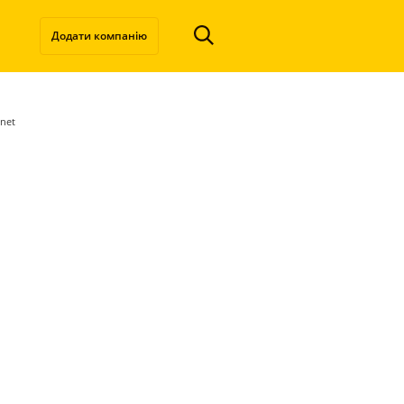
Додати компанію
net