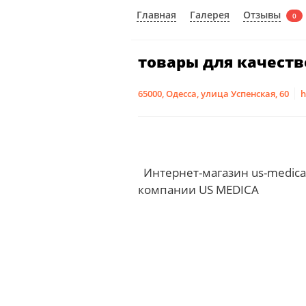
Отзывы
Главная
Галерея
0
товары для качеств
65000, Одесса, улица Успенская, 60
h
Интернет-магазин us-medica
компании US MEDICA