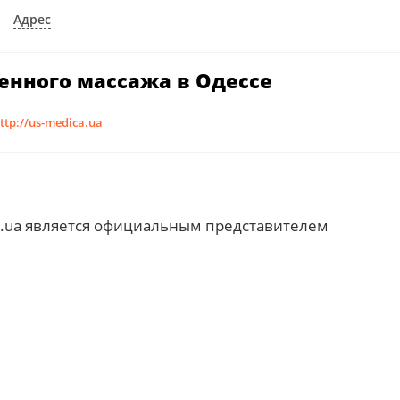
Адрес
енного массажа в Одессе
ttp://us-medica.ua
.ua является официальным представителем