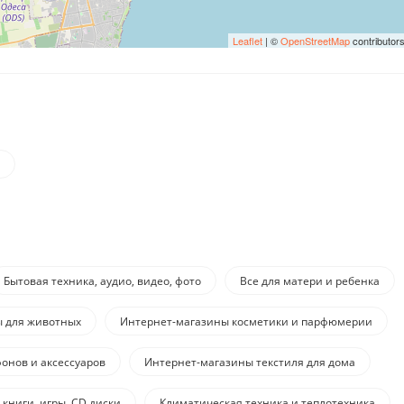
Leaflet
| ©
OpenStreetMap
contributor
Бытовая техника, аудио, видео, фото
Все для матери и ребенка
ы для животных
Интернет-магазины косметики и парфюмерии
онов и аксессуаров
Интернет-магазины текстиля для дома
 книги, игры, CD диски
Климатическая техника и теплотехника