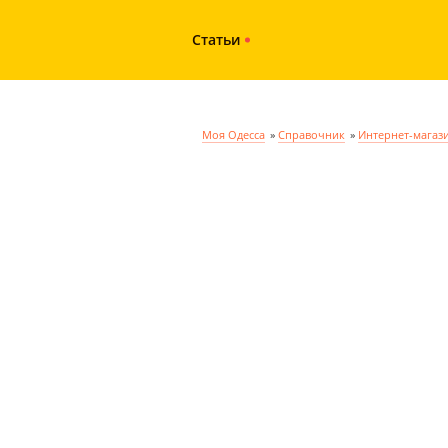
Статьи
Моя Одесса
»
Справочник
»
Интернет-магаз