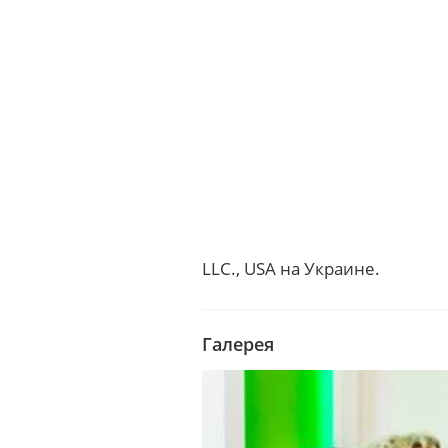
LLC., USA на Украине.
Галерея