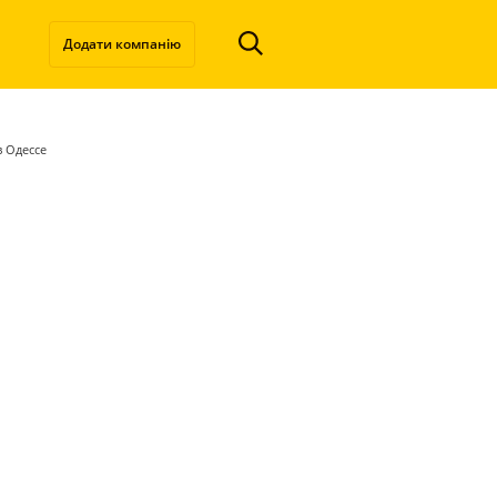
Додати компанію
в Одессе