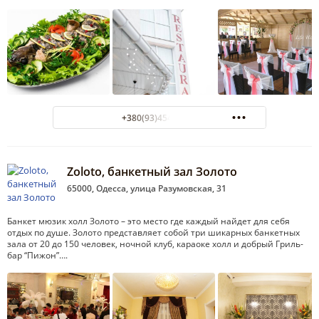
+380(93)454-96-01
Zoloto, банкетный зал Золото
65000, Одесса, улица Разумовская, 31
Банкет мюзик холл Золото – это место где каждый найдет для себя
отдых по душе. Золото представляет собой три шикарных банкетных
зала от 20 до 150 человек, ночной клуб, караоке холл и добрый Гриль-
бар “Пижон”….