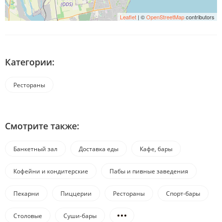
Leaflet
| ©
OpenStreetMap
contributors
Категории:
Рестораны
Смотрите также:
Банкетный зал
Доставка еды
Кафе, бары
Кофейни и кондитерские
Пабы и пивные заведения
Пекарни
Пиццерии
Рестораны
Спорт-бары
Столовые
Суши-бары