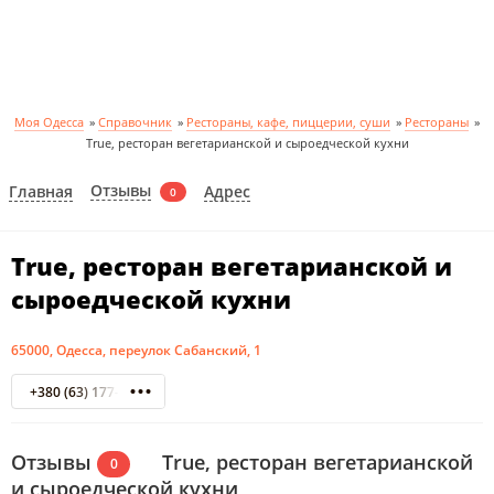
Моя Одесса
»
Справочник
»
Рестораны, кафе, пиццерии, суши
»
Рестораны
»
True, ресторан вегетарианской и сыроедческой кухни
Отзывы
Главная
Адрес
0
True, ресторан вегетарианской и
сыроедческой кухни
65000, Одесса, переулок Сабанский, 1
+380 (63) 177-08-16
Отзывы
True, ресторан вегетарианской
0
и сыроедческой кухни