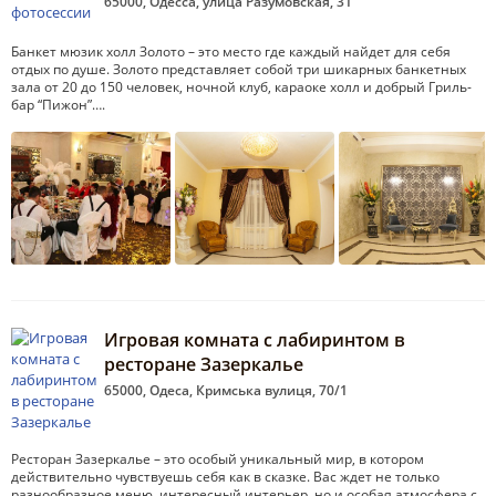
65000, Одесса, улица Разумовская, 31
Банкет мюзик холл Золото – это место где каждый найдет для себя
отдых по душе. Золото представляет собой три шикарных банкетных
зала от 20 до 150 человек, ночной клуб, караоке холл и добрый Гриль-
бар “Пижон”….
Игровая комната с лабиринтом в
ресторане Зазеркалье
65000, Одеса, Кримська вулиця, 70/1
Ресторан Зазеркалье – это особый уникальный мир, в котором
действительно чувствуешь себя как в сказке. Вас ждет не только
разнообразное меню, интересный интерьер, но и особая атмосфера с