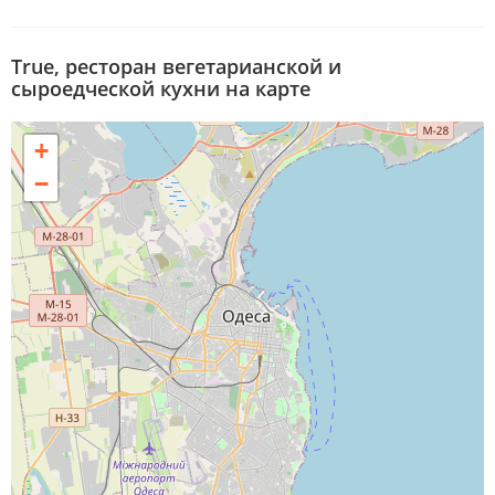
True, ресторан вегетарианской и
сыроедческой кухни на карте
+
−