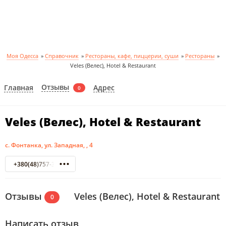
Моя Одесса
»
Справочник
»
Рестораны, кафе, пиццерии, суши
»
Рестораны
»
Veles (Велес), Hotel & Restaurant
Отзывы
Главная
Адрес
0
Veles (Велес), Hotel & Restaurant
с. Фонтанка, ул. Западная, , 4
+380(48)757-34-03
Отзывы
Veles (Велес), Hotel & Restaurant
0
Написать отзыв