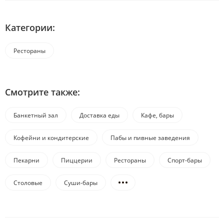
Категории:
Рестораны
Смотрите также:
Банкетный зал
Доставка еды
Кафе, бары
Кофейни и кондитерские
Пабы и пивные заведения
Пекарни
Пиццерии
Рестораны
Спорт-бары
Столовые
Суши-бары