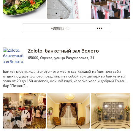
+380(93)454-96-01
Zoloto, банкетный зал Золото
65000, Одесса, улица Разумовская, 31
Банкет мюзик холл Золото – это место где каждый найдет для себя
отдых по душе. Золото представляет собой три шикарных банкетных
зала от 20 до 150 человек, ночной клуб, караоке холл и добрый Гриль-
бар “Пижон”….