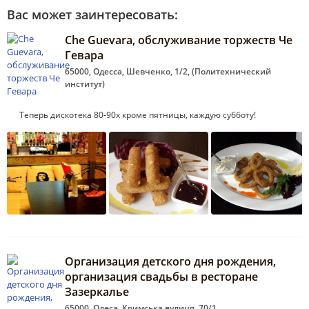
Вас может заинтересовать:
Che Guevara, обслуживание торжеств Че
Гевара
65000, Одесса, Шевченко, 1/2, (Политехнический
институт)
Теперь дискотека 80-90х кроме пятницы, каждую субботу!
Организация детского дня рождения,
организация свадьбы в ресторане
Зазеркалье
65000, Одеса, Кримська вулиця, 70/1