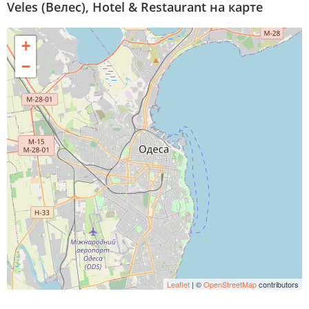
Veles (Велес), Hotel & Restaurant на карте
+
−
Leaflet
| ©
OpenStreetMap
contributors