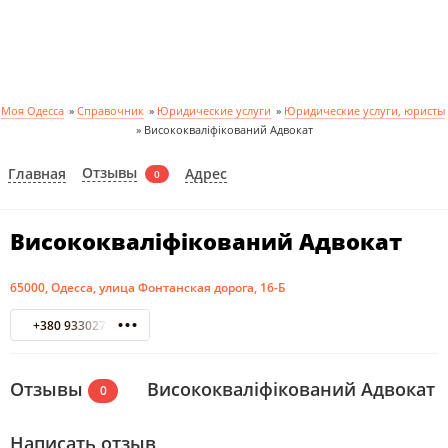
Моя Одесса
»
Справочник
»
Юридические услуги
»
Юридические услуги, юристы
»
Висококваліфікований Адвокат
Отзывы
Главная
Адрес
0
Висококваліфікований Адвокат
65000, Одесса, улица Фонтанская дорога, 16-Б
+380 933027517
Отзывы
Висококваліфікований Адвокат
0
Написать отзыв