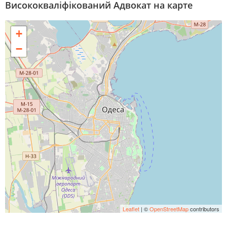
Висококваліфікований Адвокат на карте
+
−
Leaflet
| ©
OpenStreetMap
contributors