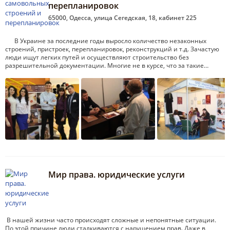
перепланировок
65000, Одесса, улица Сегедская, 18, кабинет 225
В Украине за последние годы выросло количество незаконных
строений, пристроек, перепланировок, реконструкций и т.д. Зачастую
люди ищут легких путей и осуществляют строительство без
разрешительной документации. Многие не в курсе, что за такие…
Мир права. юридические услуги
В нашей жизни часто происходят сложные и непонятные ситуации.
По этой причине люди сталкиваются с нарушением прав. Даже в