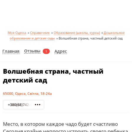
Моя Одесса
»
Справочник
»
Образование (школы, курсы)
»
Дошкольное
образование и детские сады
»
Волшебная страна, частный детский сад
Отзывы
Главная
Адрес
1
Волшебная страна, частный
детский сад
65000, Одеса, Світла, 18-24а
+380(68)742-12-17
Место, в котором каждое чадо будет счастливо
Сегодня крайне непросто устроить своего ребенка