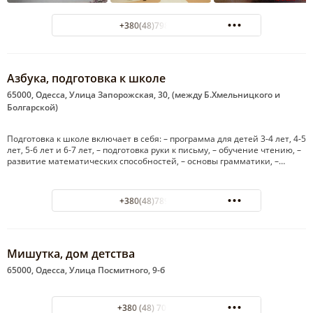
+380(48)798-84-47
Азбука, подготовка к школе
65000, Одесса, Улица Запорожская, 30, (между Б.Хмельницкого и
Болгарской)
Подготовка к школе включает в себя: – программа для детей 3-4 лет, 4-5
лет, 5-6 лет и 6-7 лет, – подготовка руки к письму, – обучение чтению, –
развитие математических способностей, – основы грамматики, –…
+380(48)789-08-02
Мишутка, дом детства
65000, Одесса, Улица Посмитного, 9-б
+380 (48) 706-35-45