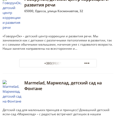
развития речи
65000, Одесса, улица Космонавтов, 32
«ГоворунОк» – детский центр коррекции и развития речи. Мы
занимаемся как с детками с различными патологиями в развитии, так
и с самыми обычными малышами, начиная уже с годовалого возраста.
Наши занятия направлены на всестороннее и…
+380(99)079-25-93
Marmelad, Мармелад, детский сад на
Фонтане
Детский сад для маленьких принцев и принцесс! Домашний детский
ясли-сад «Мармелад» – с радостью встречает детишек в нашем