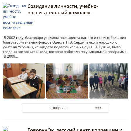
Созидание личности, учебно-
воспитательный комплекс
В 2002 году, благодаря усилиям президента одного из самых больших
благотворительных фондов Одессы П.В. Сердиченко и народного
учителя Украины, кандидата педагогических наук Н.П. Гузика, была
создана авторская школа, которая работала по уникальной программе.
В 2009…
+380(97)869-96-16
ГоворунОк, детский центр коррекции и