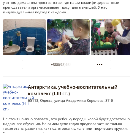
уютном домашнем пространстве, где наши квалифицированные
преподаватели организовывают досуг для малышей. У нас
индивидуальный подход к каждому…
+380(98)688-07-02
Антарктика, учебно-воспитательный
комплекс (І-ІІІ ст.)
65113, Одесса, улица Академика Королева, 37-б
Не стоит наивно полагать, что ребенку перед школой будет достаточно
надомного обучения. На самом деле садик предполагает не только
такие этапы развития, как подготовка к школе или творческие кружки.