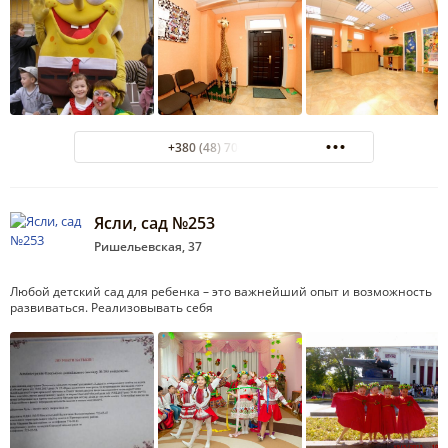
+380 (48) 700-22-32
Ясли, сад №253
Ришельевская, 37
Любой детский сад для ребенка – это важнейший опыт и возможность
развиваться. Реализовывать себя