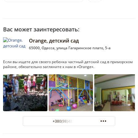
Вас может заинтересовать:
Orange, детский сад
65000, Одесса, улица Гагаринское плато, 5-а
Если вы ищете для своего ребенка частный детский сад в приморском
районе, обязательно загляните к нам в «Orange».
+380(98)483-92-48