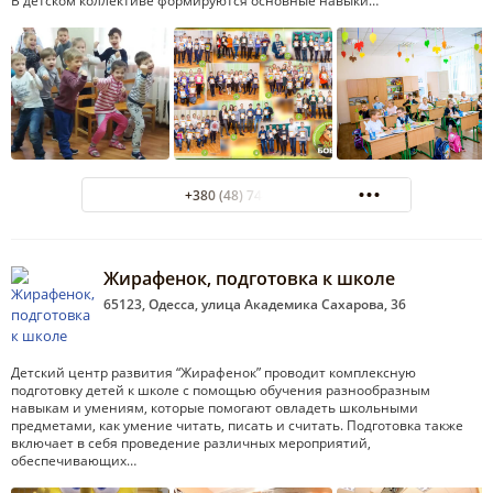
В детском коллективе формируются основные навыки…
+380 (48) 744-23-13
Жирафенок, подготовка к школе
65123, Одесса, улица Академика Сахарова, 36
Детский центр развития “Жирафенок” проводит комплексную
подготовку детей к школе с помощью обучения разнообразным
навыкам и умениям, которые помогают овладеть школьными
предметами, как умение читать, писать и считать. Подготовка также
включает в себя проведение различных мероприятий,
обеспечивающих…