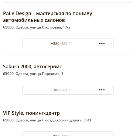
PaLe Design – мастерская по пошиву
автомобильных салонов
65000, Одесса, улица Столбовая, 17-а
+380 (63) 735-42-37
Sakura 2000, автосервис
65000, Одесса, улица Парковая, 1
+380 (67) 397-20-00
VIP Style, тюнинг-центр
65000, Одесса, улица Люстдорфская дорога, 55/1