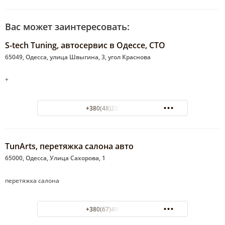
Вас может заинтересовать:
S-tech Tuning, автосервис в Одессе, СТО
65049, Одесса, улица Швыгина, 3, угол Краснова
+
+380(48)233-67-95
TunArts, перетяжка салона авто
65000, Одесса, Улица Сахорова, 1
перетяжка салона
+380(67)498-99-47