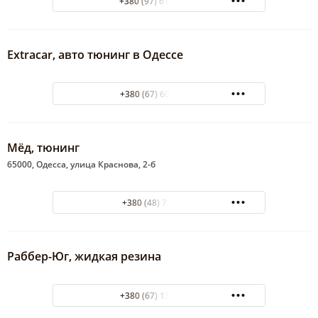
+380 (97) 618-46-05
Extracar, авто тюнинг в Одессе
+380 (67) 600 99 72
Мёд, тюнинг
65000, Одесса, улица Краснова, 2-б
+380 (48) 7350429
Раббер-Юг, жидкая резина
+380 (67) 132 38 79