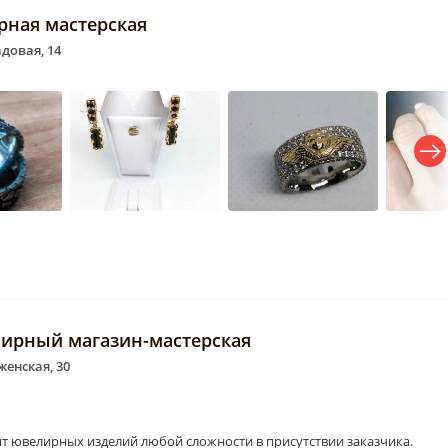
рная мастерская
адовая, 14
лирный магазин-мастерская
енская, 30
т ювелирных изделий любой сложности в присутствии заказчика.