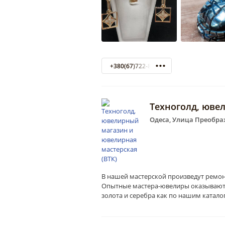
+380(67)722-81-52
Техноголд, юве
Одеса, Улица Преображ
В нашей мастерской произведут ремон
Опытные мастера-ювелиры оказывают
золота и серебра как по нашим каталог