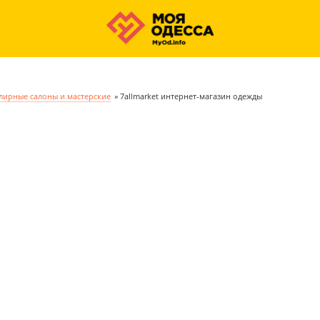
ирные салоны и мастерские
»
7allmarket интернет-магазин одежды