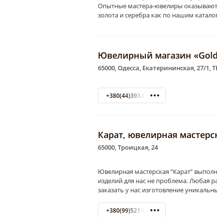
Опытные мастера-ювелиры оказывают
золота и серебра как по нашим каталог
Ювелирный магазин «Gold
65000, Одесса, Екатерининская, 27/1, 
+380(44)393-08-10
Карат, ювелирная мастерс
65000, Троицкая, 24
Ювелирная мастерская “Карат” выполн
изделий для нас не проблема. Любая 
заказать у нас изготовление уникаль
+380(99)521-01-00