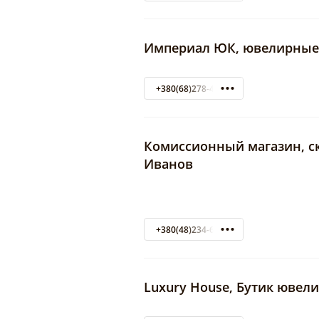
Империал ЮК, ювелирные 
+380(68)278-40-48
Комиссионный магазин, ск
Иванов
+380(48)234-69-11
Luxury House, Бутик ювел