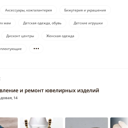
Аксессуары, кожгалантерея
Бижутерия и украшения
их мам
Детская одежда, обувь
Детские игрушки
Дисконт центры
Женская одежда
омплектующие
:
овление и ремонт ювелирных изделий
адовая, 14