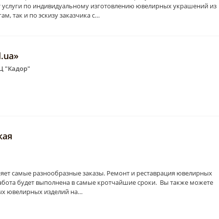
 услуги по индивидуальному изготовлению ювелирных украшений из
ам, так и по эскизу заказчика с…
.ua»
ТЦ "Кадор"
кая
яет самые разнообразные заказы. Ремонт и реставрация ювелирных
работа будет выполнена в самые кротчайшие сроки. Вы также можете
ных ювелирных изделий на…