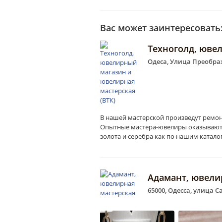
Вас может заинтересовать
Техноголд, юве
Одеса, Улица Преображ
В нашей мастерской произведут ремон
Опытные мастера-ювелиры оказывают
золота и серебра как по нашим каталог
Адамант, ювели
65000, Одесса, улица С