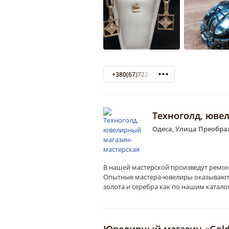
+380(67)722-81-52
Техноголд, юве
Одеса, Улица Преображ
В нашей мастерской произведут ремон
Опытные мастера-ювелиры оказывают
золота и серебра как по нашим каталог