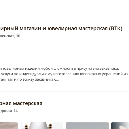
:
лирный магазин и ювелирная мастерская (ВТК)
енская, 30
т ювелирных изделий любой сложности в присутствии заказчика.
 услуги по индивидуальному изготовлению ювелирных украшений из
ам, так и по эскизу заказчика с…
рная мастерская
адовая, 14