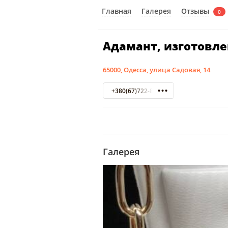
Отзывы
Главная
Галерея
0
Адамант, изготовл
65000, Одесса, улица Садовая, 14
+380(67)722-81-52
Галерея