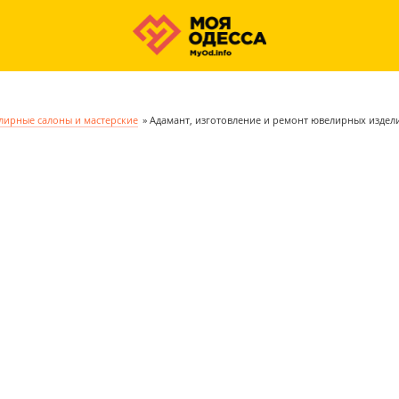
ирные салоны и мастерские
»
Адамант, изготовление и ремонт ювелирных издел