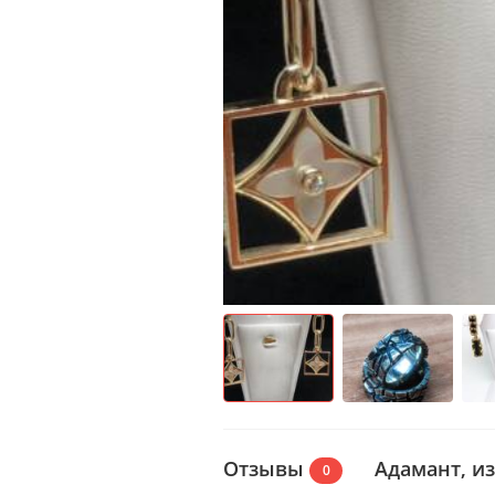
Отзывы
Адамант, и
0