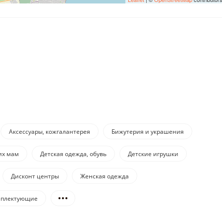
Аксессуары, кожгалантерея
Бижутерия и украшения
их мам
Детская одежда, обувь
Детские игрушки
Дисконт центры
Женская одежда
омплектующие