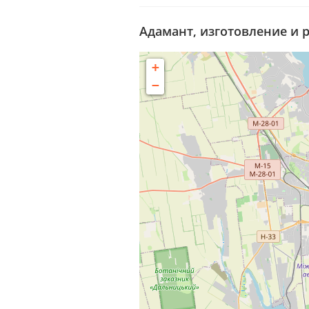
Адамант, изготовление и 
+
−