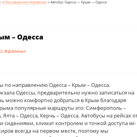
и
»
Пассажирские перевозки
»
Автобус Одесса — Крым — Одесса
ым – Одесса
 2, ЖД вокзал
ы по направлению Одесса – Крым – Одесса.
окзала Одессы, предварительно нужно записаться на
нь можно комфортно добраться в Крым благодаря
 Крыма популярные маршруты это: Симферополь –
, Ялта – Одесса, Керчь – Одесса. Автобусы на рейсах о
ми сидениями, климат контролем и точкой доступа wi-
жиров всегда на первом месте, поэтому мы