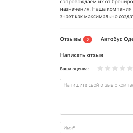
сопровождаем их от брониров
назначения. Наша компания 
знает как максимально созд
Отзывы
Автобус Оде
0
Написать отзыв
Очень плохо
Нормально
Плохо
Хорошо
Отлично
Ваша оценка: