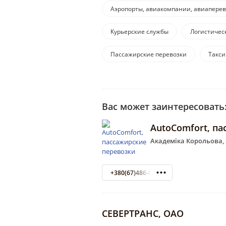
Аэропорты, авиакомпании, авиапере
Курьерские службы
Логистичес
Пассажирские перевозки
Такси
Вас может заинтересовать
AutoComfort, па
Академіка Корольова, 2
+380(67)486-07-73
СЕВЕРТРАНС, ОАО