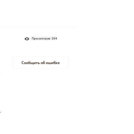
Просмотров:
504
Сообщить об ошибке
т