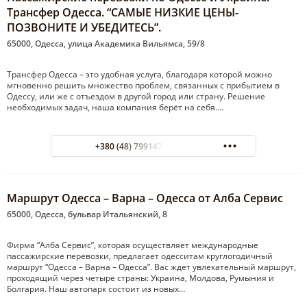
Трансфер Одесса. “САМЫЕ НИЗКИЕ ЦЕНЫ-
ПОЗВОНИТЕ И УБЕДИТЕСЬ”.
65000, Одесса, улица Академика Вильямса, 59/8
Трансфер Одесса – это удобная услуга, благодаря которой можно
мгновенно решить множество проблем, связанных с прибытием в
Одессу, или же с отъездом в другой город или страну. Решение
необходимых задач, наша компания берёт на себя….
+380 (48) 7991478 Городской
Маршрут Одесса – Варна – Одесса от Алба Сервис
65000, Одесса, бульвар Итальянский, 8
Фирма “Алба Сервис”, которая осуществляет международные
пассажирские перевозки, предлагает одесситам круглогодичный
маршрут “Одесса – Варна – Одесса”. Вас ждет увлекательный маршрут,
проходящий через четыре страны: Украина, Молдова, Румыния и
Болгария. Наш автопарк состоит из новых…