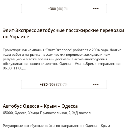
+380 (48) 787-97-47
Элит-Экспресс автобусные пассажирские перевозки
по Украине
Транспортная компания “Элит Экспресс” работает с 2004 года. Долгие
годы работы на рынке пассажирских перевозок заслужили нам
репутацию и в тоже время мы достигли высочайшего уровня
обслуживания наших клиентов. Одесса – УманьВремя отправления:
06:00, 11:00,…
+380 (95) 378-70-07 Vodafone
Автобус Одесса – Крым – Одесса
65000, Одесса, Улица Привокзальная, 2, ЖД вокзал
Регулярные автобусные рейсы по направлению Одесса – Крым –