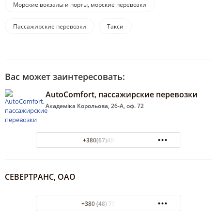
Морские вокзалы и порты, морские перевозки
Пассажирские перевозки
Такси
Вас может заинтересовать:
AutoComfort, пассажирские перевозки
Академіка Корольова, 26-А, оф. 72
+380(67)486-07-73
СЕВЕРТРАНС, ОАО
+380 (48) 750-38-38