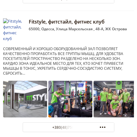
Fitstyle, фитстайл, фитнес клуб
65000, Одесса, Улица Марсельская , 48-А, ЖК Острова
СОВРЕМЕННЫЙ И ХОРОШО ОБОРУДОВАННЫЙ ЗАЛ ПОЗВОЛЯЕТ
КАЧЕСТВЕННО ПРОРАБОТАТЬ ВСЕ ГРУППЫ МЫШЦ. ДЛЯ УДОБСТВА
ПОСЕТИТЕЛЕЙ ПРОСТРАНСТВО РАЗДЕЛЕНО НА НЕСКОЛЬКО ЗОН.
КАРДИО ЗОНА ИДЕАЛЬНОЕ МЕСТО ДЛЯ ТЕХ, КТО ХОЧЕТ ПРИВЕСТИ
МЫШЦЫ В ТОНУС, УКРЕПИТЬ СЕРДЕЧНО-СОСУДИСТУЮ СИСТЕМУ,
СБРОСИТЬ…
+380(48)750-20-92