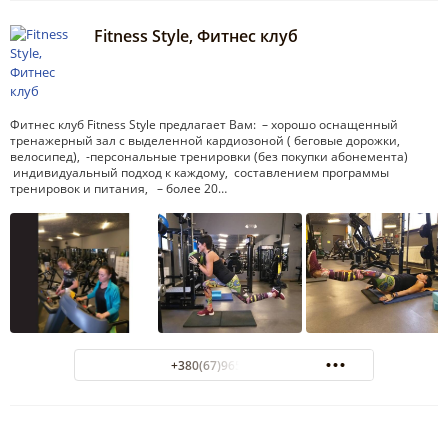
Fitness Style, Фитнес клуб
Фитнес клуб Fitness Style предлагает Вам: – хорошо оснащенный
тренажерный зал с выделенной кардиозоной ( беговые дорожки,
велосипед), -персональные тренировки (без покупки абонемента)
индивидуальный подход к каждому, составлением программы
тренировок и питания, – более 20…
+380(67)965-29-24