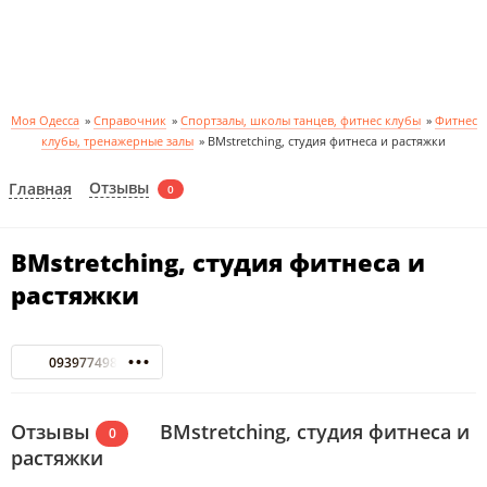
Моя Одесса
»
Справочник
»
Спортзалы, школы танцев, фитнес клубы
»
Фитнес
клубы, тренажерные залы
»
BMstretching, студия фитнеса и растяжки
Отзывы
Главная
0
BMstretching, студия фитнеса и
растяжки
0939774988
Отзывы
BMstretching, студия фитнеса и
0
растяжки