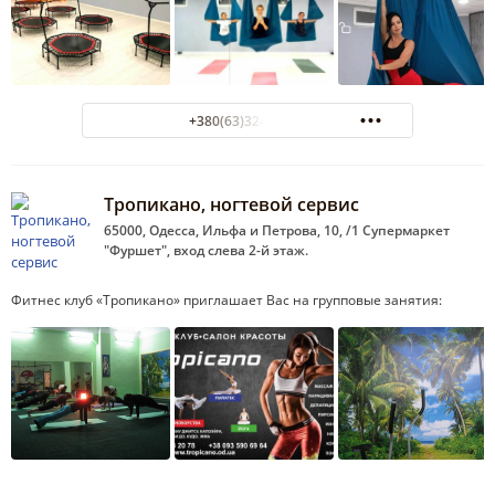
+380(63)324-12-54
Тропикано, ногтевой сервис
65000, Одесса, Ильфа и Петрова, 10, /1 Супермаркет
"Фуршет", вход слева 2-й этаж.
Фитнес клуб «Тропикано» приглашает Вас на групповые занятия: