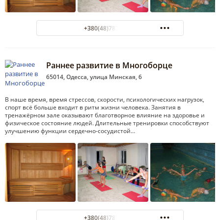
+380(48)787-42-00
Раннее развитие в Многоборце
65014, Одесса, улица Минская, 6
В наше время, время стрессов, скорости, психологических нагрузок,
спорт всё больше входит в ритм жизни человека. Занятия в
тренажёрном зале оказывают благотворное влияние на здоровье и
физическое состояние людей. Длительные тренировки способствуют
улучшению функции сердечно-сосудистой…
+380(48)787-42-00