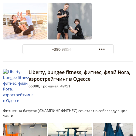
+380(98)544-99-11
Liberty, bungee fitness, фитнес, флай йога,
аэрострейтчинг в Одессе
65000, Троицкая, 49/51
Фитнес на батутах (ДЖАМПИНГ ФИТНЕС) сочетает в себеследующие
части: