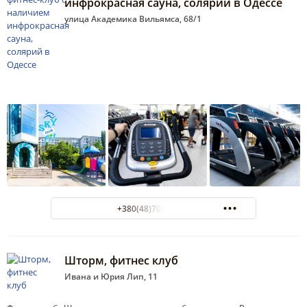
инфрокрасная сауна, солярий в Одессе
улица Академика Вильямса, 68/1
+380(48)703-92-99
Шторм, фитнес клуб
Ивана и Юрия Лип, 11